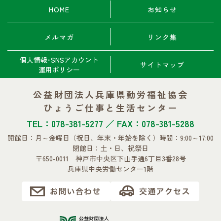
HOME
お知らせ
メルマガ
リンク集
個人情報･SNSアカウント
サイトマップ
運用ポリシー
公益財団法人兵庫県勤労福祉協会
ひょうご仕事と生活センター
TEL：078-381-5277 ／ FAX：078-381-5288
開館日：月～金曜日
（祝日、年末・年始を除く）
時間：9:00～17:00
閉館日：土・日、祝祭日
〒650-0011 神戸市中央区下山手通6丁目3番28号
兵庫県中央労働センター1階