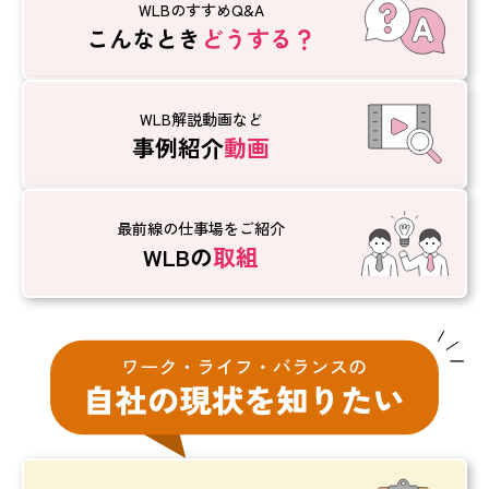
WLBのすすめQ&A
こんなとき
どうする？
WLB解説動画など
事例紹介
動画
最前線の仕事場をご紹介
WLBの
取組