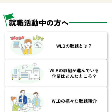
就職活動中の方へ
WLBの取組とは？
WLBの取組が
進んでいる
企業は
どんなところ？
WLBの
様々な取組紹介