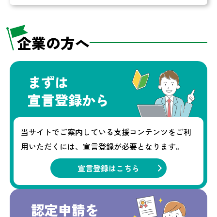
企業の方へ
まずは
宣言登録から
当サイトでご案内している
支援コンテンツをご利
用いただくには、
宣言登録が必要となります。
宣言登録はこちら
認定申請を