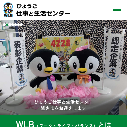
ひょうご仕事と生活センター
皆さまをお迎えします
WLB
とは
（ワーク・ライフ・バランス）