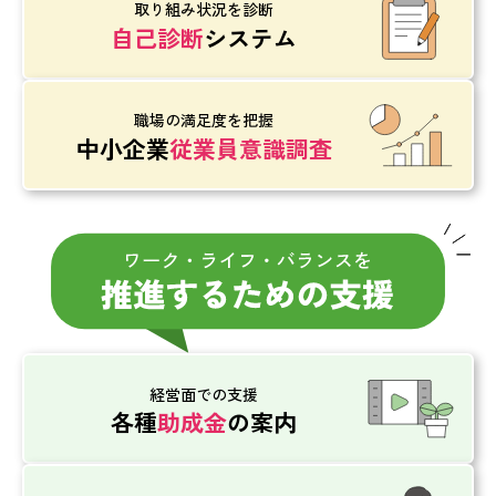
取り組み状況を診断
自己診断
システム
職場の満足度を把握
中小企業
従業員意識調査
経営面での支援
各種
助成金
の案内