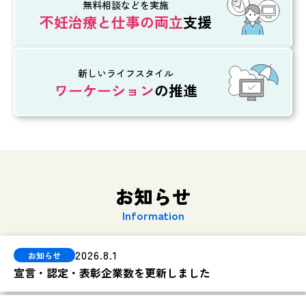
無料相談などを実施
不妊治療と
仕事の両立
支援
新しいライフスタイル
ワーケーション
の推進
お知らせ
Information
2026.8.1
宣言・認定・表彰企業数を更新しました