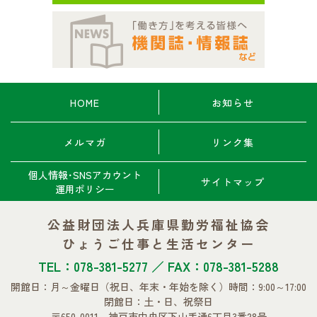
HOME
お知らせ
メルマガ
リンク集
個人情報･SNSアカウント
サイトマップ
運用ポリシー
公益財団法人兵庫県勤労福祉協会
ひょうご仕事と生活センター
TEL：078-381-5277 ／ FAX：078-381-5288
開館日：月～金曜日
（祝日、年末・年始を除く）
時間：9:00～17:00
閉館日：土・日、祝祭日
〒650-0011 神戸市中央区下山手通6丁目3番28号