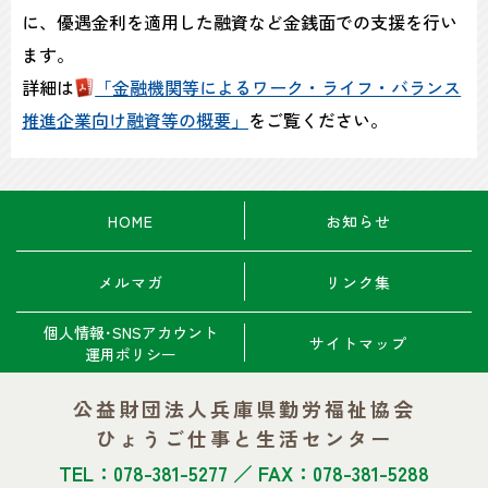
に、優遇金利を適用した融資など金銭面での支援を行い
ます。
詳細は
「金融機関等によるワーク・ライフ・バランス
推進企業向け融資等の概要」
をご覧ください。
HOME
お知らせ
メルマガ
リンク集
個人情報･SNSアカウント
サイトマップ
運用ポリシー
公益財団法人兵庫県勤労福祉協会
ひょうご仕事と生活センター
TEL：078-381-5277 ／ FAX：078-381-5288