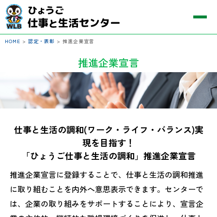
HOME
>
認定・表彰
>
推進企業宣言
推進企業宣言
仕事と生活の調和(ワーク・ライフ・バランス)実
現を目指す！
「ひょうご仕事と生活の調和」推進企業宣言
推進企業宣言に登録することで、仕事と生活の調和推進
に取り組むことを内外へ意思表示できます。センターで
は、企業の取り組みをサポートすることにより、宣言企