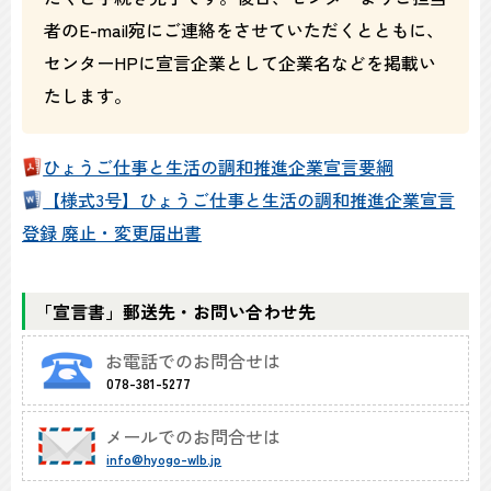
者のE-mail宛にご連絡をさせていただくとともに、
センターHPに宣言企業として企業名などを掲載い
たします。
ひょうご仕事と生活の調和推進企業宣言要綱
【様式3号】ひょうご仕事と生活の調和推進企業宣言
登録 廃止・変更届出書
「宣言書」郵送先・お問い合わせ先
お電話でのお問合せは
078-381-5277
メールでのお問合せは
info@hyogo-wlb.jp