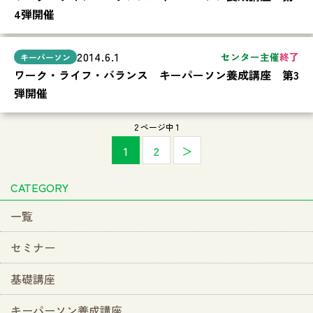
4弾開催
2014.6.1
センター主催
終了
ワーク・ライフ・バランス キーパーソン養成講座 第3
弾開催
2 ページ中 1
1
2
＞
CATEGORY
一覧
セミナー
基礎講座
キーパーソン養成講座