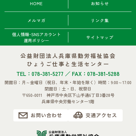
HOME
お知らせ
メルマガ
リンク集
個人情報･SNSアカウント
サイトマップ
運用ポリシー
公益財団法人兵庫県勤労福祉協会
ひょうご仕事と生活センター
TEL：078-381-5277 ／ FAX：078-381-5288
開館日：月～金曜日
（祝日、年末・年始を除く）
時間：9:00～17:00
閉館日：土・日、祝祭日
〒650-0011 神戸市中央区下山手通6丁目3番28号
兵庫県中央労働センター1階