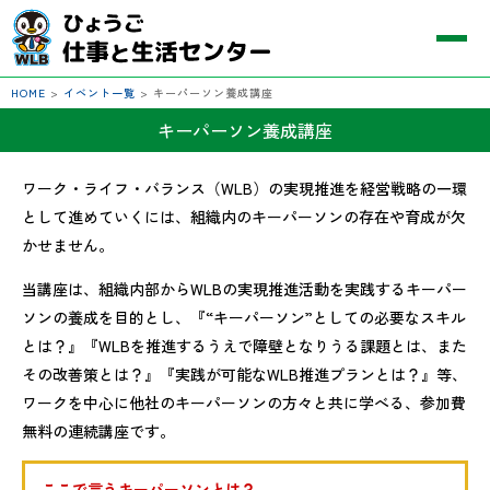
HOME
>
イベント一覧
>
キーパーソン養成講座
キーパーソン養成講座
ワーク・ライフ・バランス（WLB）の実現推進を経営戦略の一環
として進めていくには、組織内のキーパーソンの存在や育成が欠
かせません。
当講座は、組織内部からWLBの実現推進活動を実践するキーパー
ソンの養成を目的とし、『“キーパーソン”としての必要なスキル
とは？』『WLBを推進するうえで障壁となりうる課題とは、また
その改善策とは？』『実践が可能なWLB推進プランとは？』等、
ワークを中心に他社のキーパーソンの方々と共に学べる、参加費
無料の連続講座です。
ここで言うキーパーソンとは？