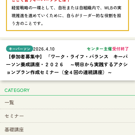
経営戦略の一環として、自社または自組織内で、WLBの実
現推進を進めていくために、自らがリーダー的な役割を担
う方のことです。
2026.4.10
センター主催
受付終了
【参加者募集中】 「ワーク・ライフ・バランス キーパ
ーソン養成講座・２０２６ ～明日から実践するアクシ
ョンプラン作成セミナー（全４回の連続講座）～
CATEGORY
一覧
セミナー
基礎講座