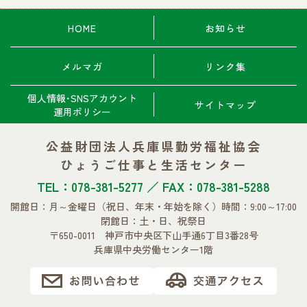
HOME
お知らせ
メルマガ
リンク集
個人情報･SNSアカウント
サイトマップ
運用ポリシー
公益財団法人兵庫県勤労福祉協会
ひょうご仕事と生活センター
TEL：078-381-5277 ／ FAX：078-381-5288
開館日：月～金曜日
（祝日、年末・年始を除く）
時間：9:00～17:00
閉館日：土・日、祝祭日
〒650-0011 神戸市中央区下山手通6丁目3番28号
兵庫県中央労働センター1階