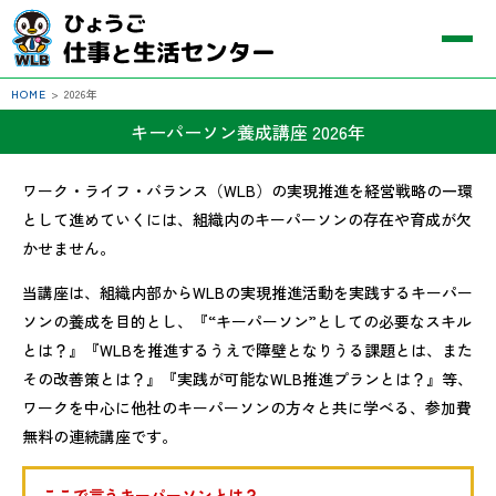
HOME
>
2026年
キーパーソン養成講座 2026年
ワーク・ライフ・バランス（WLB）の実現推進を経営戦略の一環
として進めていくには、組織内のキーパーソンの存在や育成が欠
かせません。
当講座は、組織内部からWLBの実現推進活動を実践するキーパー
ソンの養成を目的とし、『“キーパーソン”としての必要なスキル
とは？』『WLBを推進するうえで障壁となりうる課題とは、また
その改善策とは？』『実践が可能なWLB推進プランとは？』等、
ワークを中心に他社のキーパーソンの方々と共に学べる、参加費
無料の連続講座です。
ここで言うキーパーソンとは？