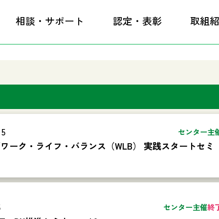
相談・サポート
認定・表彰
取組
15
センター主
「ワーク・ライフ・バランス（WLB） 実践スタートセミ
5
センター主催
終