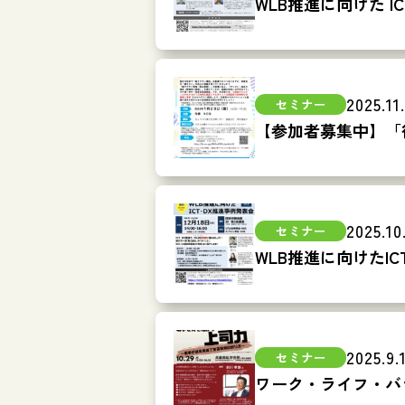
WLB推進に向けた IC
2025.11
【参加者募集中】「
2025.10
WLB推進に向けたIC
2025.9.
ワーク・ライフ・バ