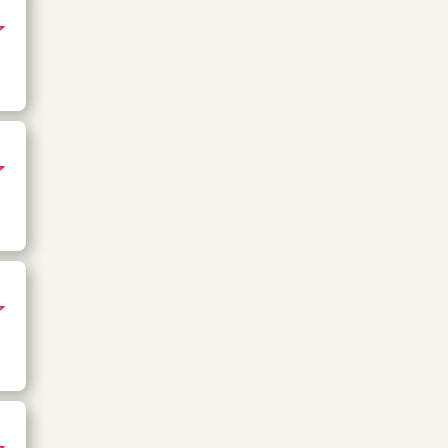
了
了
了