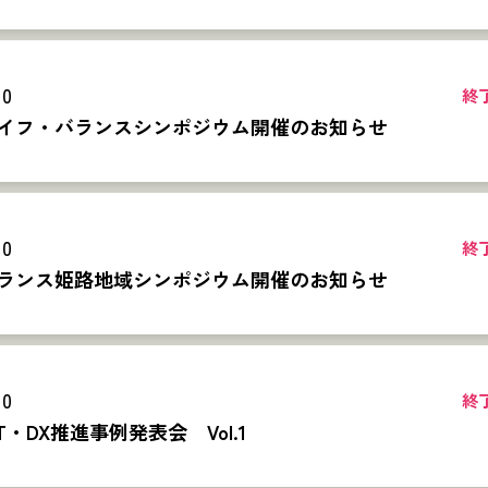
10
終
イフ・バランスシンポジウム開催のお知らせ
10
終
ランス姫路地域シンポジウム開催のお知らせ
10
終
T・DX推進事例発表会 Vol.1