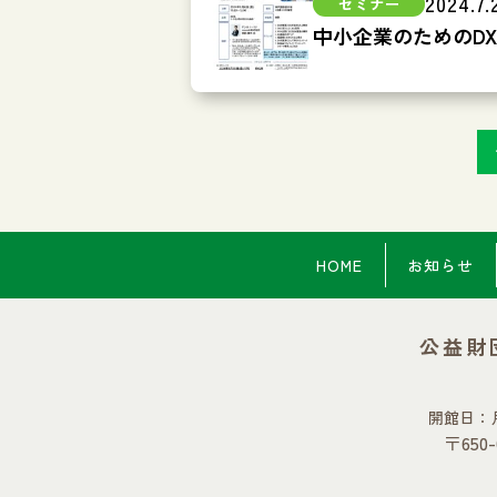
2024.7.
中小企業のためのD
HOME
お知らせ
公益財
開館日：
〒65