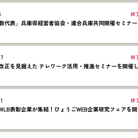
3
終
数代表」兵庫県経営者協会・連合兵庫共同開催セミナー
27
終
改正を見据えた テレワーク活用・推進セミナーを開催
21
終
WLB表彰企業が集結！ひょうごWEB企業研究フェアを開