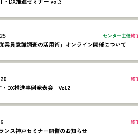
T・DX推進セミナー vol.3
.25
センター主催
終
従業員意識調査の活用術」オンライン開催について
.20
終
T・DX推進事例発表会 Vol.2
16
終
ランス神戸セミナー開催のお知らせ