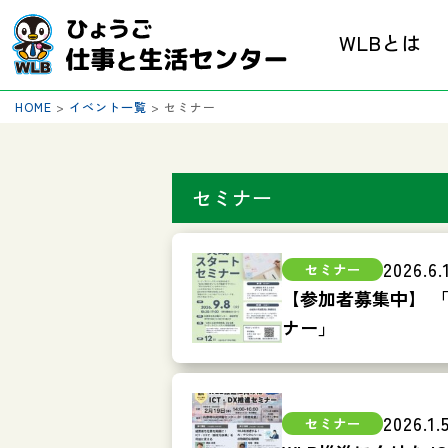
WLBとは
HOME
>
イベント一覧
>
セミナー
セミナー
2026.6.
【参加者募集中】 
ナー」
2026.1.