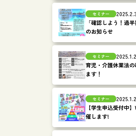
2025.2.
「確認しよう！過半
のお知らせ
2025.1.
育児・介護休業法の
ます！
2025.1.
【学生申込受付中】
催します!