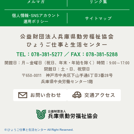
メルマガ
リンク集
個人情報･SNSアカウント
サイトマップ
運用ポリシー
公益財団法人兵庫県勤労福祉協会
ひょうご仕事と生活センター
TEL：078-381-5277 ／ FAX：078-381-5288
開館日：月～金曜日
（祝日、年末・年始を除く）
時間：9:00～17:00
閉館日：土・日、祝祭日
〒650-0011 神戸市中央区下山手通6丁目3番28号
兵庫県中央労働センター1階
© ひょうご仕事と生活センター All Right Reserved.