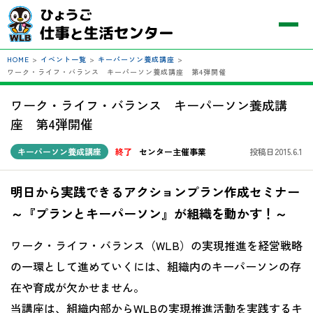
HOME
>
イベント一覧
>
キーパーソン養成講座
>
ワーク・ライフ・バランス キーパーソン養成講座 第4弾開催
ワーク・ライフ・バランス キーパーソン養成講
座 第4弾開催
キーパーソン養成講座
終了
センター主催事業
投稿日2015.6.1
明日から実践できるアクションプラン作成セミナー
～『プランとキーパーソン』が組織を動かす！～
ワーク・ライフ・バランス（WLB）の実現推進を経営戦略
の一環として進めていくには、組織内のキーパーソンの存
在や育成が欠かせません。
当講座は、組織内部からWLBの実現推進活動を実践するキ