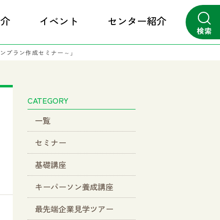
紹介
イベント
センター紹介
検索
ンプラン作成セミナー～」
close
CATEGORY
一覧
セミナー
基礎講座
キーパーソン養成講座
最先端企業見学ツアー