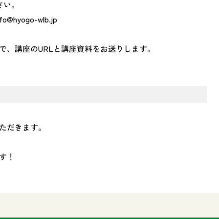
ださい。
nfo@hyogo-wlb.jp
で、講座の
URL
と講座資料をお送りします。
ただきます。
す！