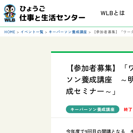
WLBとは
HOME
>
イベント一覧
>
キーパーソン養成講座
>
【参加者募集】「ワー
【参加者募集】「
ソン養成講座 ～
成セミナー～」
キーパーソン養成講座
終了
今年度で9回目の開講となる 