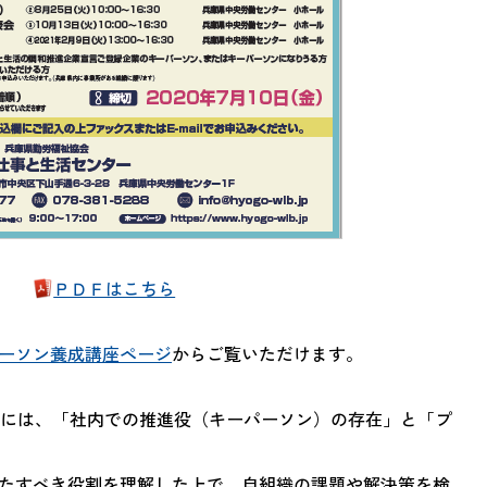
ＰＤＦはこちら
ーソン養成講座ページ
からご覧いただけます。
くには、「社内での推進役（キーパーソン）の存在」と「プ
たすべき役割を理解した上で、自組織の課題や解決策を検