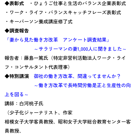
◆表彰式
・ひょうご仕事と生活のバランス企業表彰式
・ワーク・ライフ・バランスキャッチフレーズ表彰式
・キーパーソン養成講座修了式
◆調査報告
「妻から見た働き方改革 アンケート調査結果」
～サラリーマンの妻1,000人に聞きました～
報告者：藤島一篤氏（特定非営利活動法人ワーク・ライ
フ・コンサルタント代表理事）
◆特別講演
御社の働き方改革、間違ってませんか？
～働き方改革で長時間労働是正と生産性の向
上を図る～
講師：白河桃子氏
（少子化ジャーナリスト、作家
相模女子大学客員教授、昭和女子大学総合教育センター客
員教授、