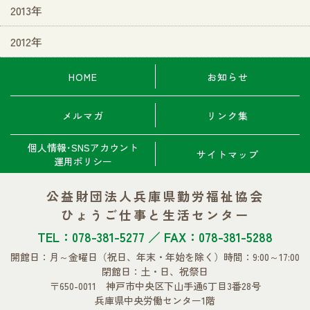
2013年
2012年
HOME
お知らせ
メルマガ
リンク集
個人情報･SNSアカウント
サイトマップ
運用ポリシー
公益財団法人兵庫県勤労福祉協会
ひょうご仕事と生活センター
TEL：078-381-5277 ／ FAX：078-381-5288
開館日：月～金曜日
（祝日、年末・年始を除く）
時間：9:00～17:00
閉館日：土・日、祝祭日
〒650-0011 神戸市中央区下山手通6丁目3番28号
兵庫県中央労働センター1階