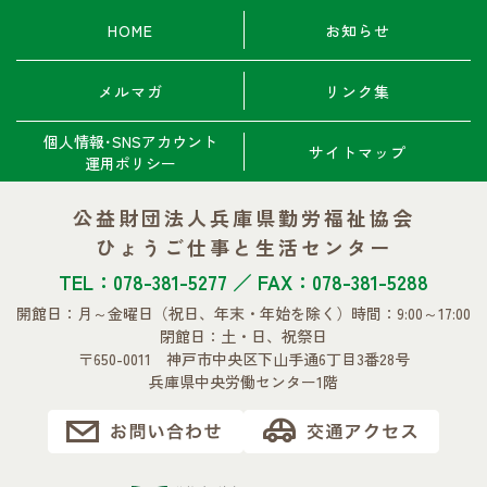
HOME
お知らせ
メルマガ
リンク集
個人情報･SNSアカウント
サイトマップ
運用ポリシー
公益財団法人兵庫県勤労福祉協会
ひょうご仕事と生活センター
TEL：078-381-5277 ／ FAX：078-381-5288
開館日：月～金曜日
（祝日、年末・年始を除く）
時間：9:00～17:00
閉館日：土・日、祝祭日
〒650-0011 神戸市中央区下山手通6丁目3番28号
兵庫県中央労働センター1階