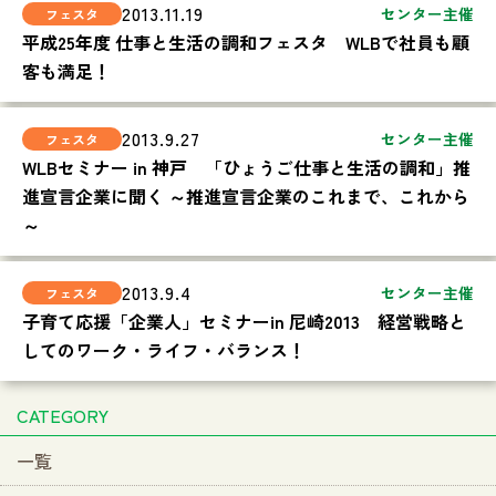
2013.11.19
センター主催
平成25年度 仕事と生活の調和フェスタ WLBで社員も顧
客も満足！
2013.9.27
センター主催
WLBセミナー in 神戸 「ひょうご仕事と生活の調和」推
進宣言企業に聞く ～推進宣言企業のこれまで、これから
～
2013.9.4
センター主催
子育て応援「企業人」セミナーin 尼崎2013 経営戦略と
してのワーク・ライフ・バランス！
CATEGORY
一覧