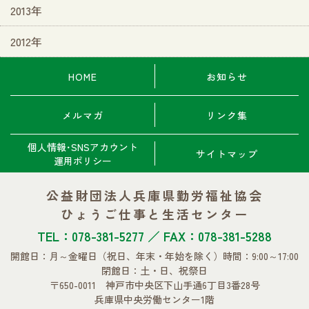
2013年
2012年
HOME
お知らせ
メルマガ
リンク集
個人情報･SNSアカウント
サイトマップ
運用ポリシー
公益財団法人兵庫県勤労福祉協会
ひょうご仕事と生活センター
TEL：078-381-5277 ／ FAX：078-381-5288
開館日：月～金曜日
（祝日、年末・年始を除く）
時間：9:00～17:00
閉館日：土・日、祝祭日
〒650-0011 神戸市中央区下山手通6丁目3番28号
兵庫県中央労働センター1階