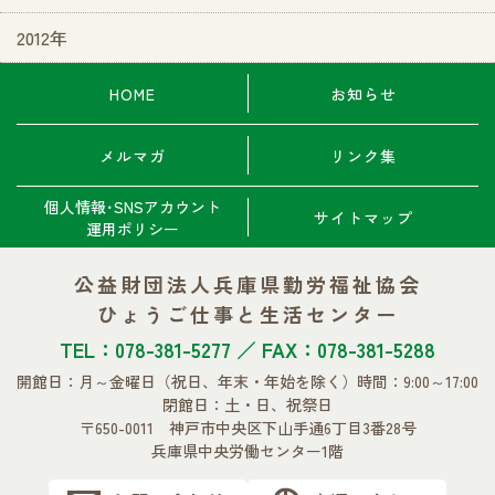
2012年
HOME
お知らせ
メルマガ
リンク集
個人情報･SNSアカウント
サイトマップ
運用ポリシー
公益財団法人兵庫県勤労福祉協会
ひょうご仕事と生活センター
TEL：078-381-5277 ／ FAX：078-381-5288
開館日：月～金曜日
（祝日、年末・年始を除く）
時間：9:00～17:00
閉館日：土・日、祝祭日
〒650-0011 神戸市中央区下山手通6丁目3番28号
兵庫県中央労働センター1階