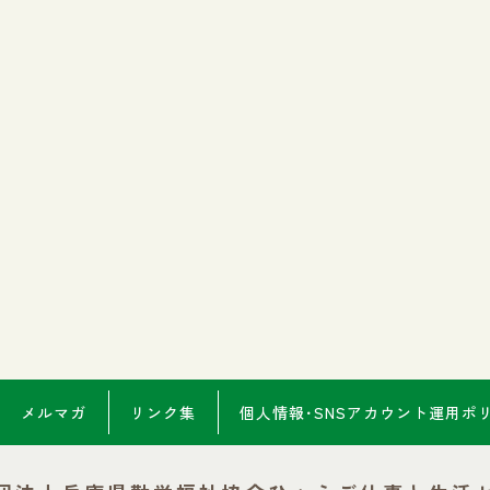
メルマガ
リンク集
個人情報･SNSアカウント
運用ポ