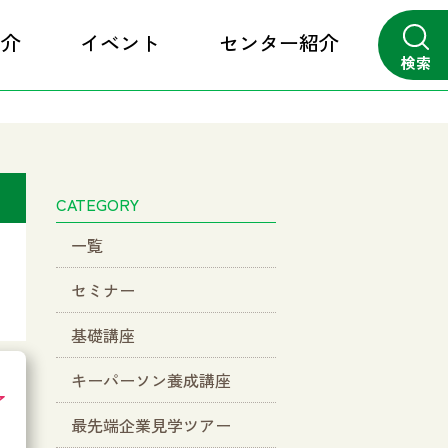
紹介
イベント
センター紹介
検索
close
CATEGORY
一覧
セミナー
基礎講座
キーパーソン養成講座
了
最先端企業見学ツアー