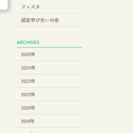
フェスタ
認定学び合いの会
ARCHIVES
2025年
2024年
2023年
2022年
2020年
2019年