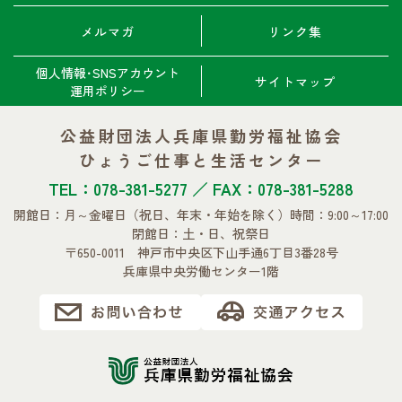
メルマガ
リンク集
個人情報･SNSアカウント
サイトマップ
運用ポリシー
公益財団法人兵庫県勤労福祉協会
ひょうご仕事と生活センター
TEL：078-381-5277 ／ FAX：078-381-5288
開館日：月～金曜日
（祝日、年末・年始を除く）
時間：9:00～17:00
閉館日：土・日、祝祭日
〒650-0011 神戸市中央区下山手通6丁目3番28号
兵庫県中央労働センター1階