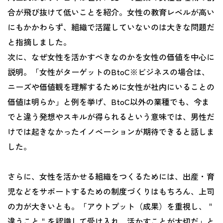
合が飛び抜けて低いことを紹介。女性の教育レベルが高い
にもかかわらず、組織で活躍していないのは大きな問題だ
と指摘しました。
次に、なぜ女性を活かすべきなのかを女性の価値を中心に
説明。「女性がターゲットのBtoC※ビジネスの場合は、
ニーズや価値観を理解するために女性が社内にいることの
価値は明らか」と例を挙げ、BtoC以外の業種でも、今ま
でと違う発想やスキルが得られるという意味では、男性だ
けでは起きなかったイノベーションが期待できると話しま
した。
さらに、女性を活かせる組織をつくるためには、出産・育
児などをサポートするための制度づくりはもちろん、上司
の力が大きいとも。「アウトプット（成果）を重視し、＂
違うこと＂を認識して受け入れ、活かすことが大切だ」と