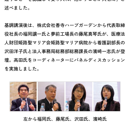
述べました。
基調講演後は、株式会社香寺ハーブガーデンから代表取締
役社長の福岡譲一氏と夢前工場長の藤尾真琴氏が、医療法
人財団姫路聖マリア会姫路聖マリア病院から看護副部長の
沢田洋子氏と法人事務局総務部総務課長の濱崎一志氏が登
壇。高田氏をコーディネーターにパネルディスカッション
を実施しました。
左から福岡氏、藤尾氏、沢田氏、濱崎氏