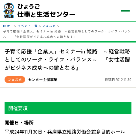
HOME
>
イベント一覧
>
フェスタ
>
子育て応援「企業人」セミナーin 姫路 ～経営戦略としてのワーク・ライフ・バラン
ス～ 『女性活躍がビジネス成功への鍵となる』
子育て応援「企業人」セミナーin 姫路 ～経営戦略
としてのワーク・ライフ・バランス～ 『女性活躍
がビジネス成功への鍵となる』
フェスタ
センター主催事業
投稿日2012.11.30
開催要項
開催日・場所
平成24年11月30日・兵庫県立姫路労働会館多目的ホール