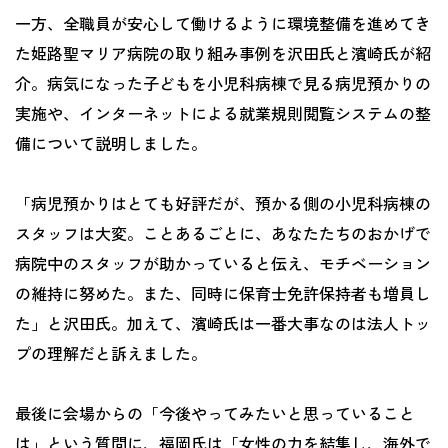
一方、全職員が安心して働けるように環境整備を進めてき
た姫路聖マリア病院の取り組み事例を沢田氏と濱崎氏が紹
介。病気になった子どもを小児科病棟で見る病児預かりの
実施や、インターネットによる就業規則閲覧システムの整
備について説明しました。
「病児預かりはとても好評だが、預かる側の小児科病棟の
スタッフは大変。ことあるごとに、あなたたちのおかげで
病院中のスタッフが助かっていると伝え、モチベーション
の維持に努めた。また、同時に保育士免許保持者も増員し
た」と沢田氏。加えて、濱崎氏は一番大事なのは法人トッ
プの理解だと訴えました。
最後に会場からの「今後やってみたいと思っていること
は」という質問に、福岡氏は「女性の力を結集し、海外で