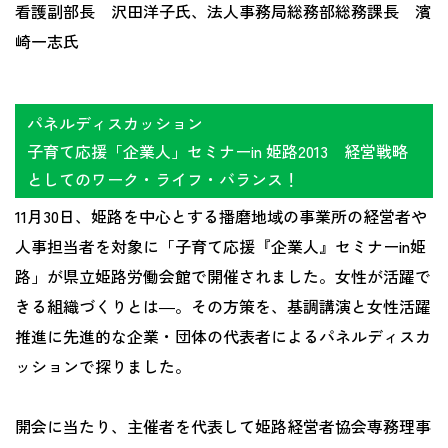
看護副部長 沢田洋子氏、法人事務局総務部総務課長 濱
崎一志氏
パネルディスカッション
子育て応援「企業人」セミナーin 姫路2013 経営戦略
としてのワーク・ライフ・バランス！
11月30日、姫路を中心とする播磨地域の事業所の経営者や
人事担当者を対象に「子育て応援『企業人』セミナーin姫
路」が県立姫路労働会館で開催されました。女性が活躍で
きる組織づくりとは―。その方策を、基調講演と女性活躍
推進に先進的な企業・団体の代表者によるパネルディスカ
ッションで探りました。
開会に当たり、主催者を代表して姫路経営者協会専務理事