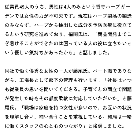
従業員49人のうち、男性は4人のみという香寺ハーブガー
デンでは女性の力が不可欠です。現在はハーブ製品の製造
のみならず、ハーブから抽出した成分を予防医療に役立て
るという研究を進めており、福岡氏は、「商品開発までこ
ぎ着けることができたのは困っている人の役に立ちたいと
いう優しい気持ちがあったから」と話しました。
同社で働く優秀な女性の一人が藤尾氏。パート職でありな
がら、工場長として部下の管理も行います。「社長はいつ
も従業員の思いを聞いてくださる。子育てとの両立で問題
が発生した時もその都度柔軟に対応していただいた」と藤
尾氏。「職場は家庭を持つ女性が多いので、お互いの状況
を理解し合い、補い合うことを重視している。結局は一緒
に働くスタッフの心と心のつながり」と強調しました。