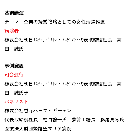
基調講演
テーマ 企業の経営戦略としての女性活躍推進
講演者
株式会社朝日ｻｽﾃｨﾅﾋﾞﾘﾃｨ・ﾏﾈｼﾞﾒﾝﾄ代表取締役社長 高
田 誠氏
事例発表
司会進行
株式会社朝日ｻｽﾃｨﾅﾋﾞﾘﾃｨ・ﾏﾈｼﾞﾒﾝﾄ代表取締役社長 高
田 誠氏子
パネリスト
株式会社香寺ハーブ・ガーデン
代表取締役社長 福岡譲一氏、夢前工場長 藤尾真琴氏
医療法人財団姫路聖マリア病院