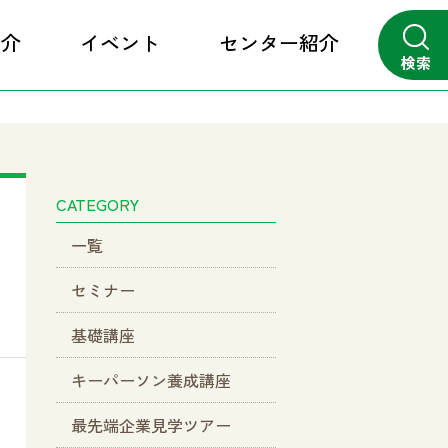
紹介
イベント
センター紹介
検索
close
CATEGORY
一覧
セミナー
基礎講座
キーパーソン養成講座
最先端企業見学ツアー