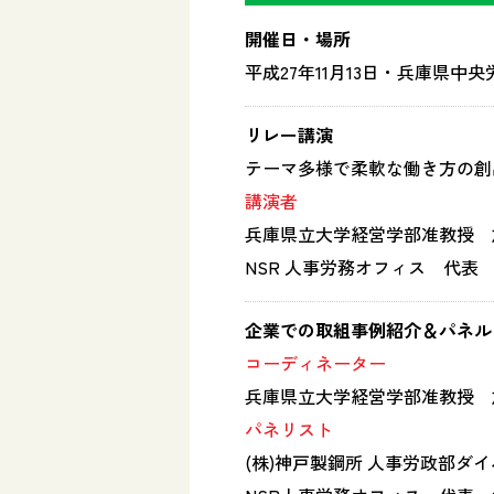
開催日・場所
平成27年11月13日・兵庫県中
リレー講演
テーマ
多様で柔軟な働き方の創
講演者
兵庫県立大学経営学部准教授 
NSR 人事労務オフィス 代表
企業での取組事例紹介＆パネル
コーディネーター
兵庫県立大学経営学部准教授 
パネリスト
(株)神戸製鋼所 人事労政部ダ