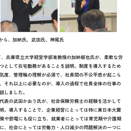
から、加納氏、武田氏、神尾氏
て、兵庫県立大学経営学部准教授の加納郁也氏が、柔軟な労
つとして在宅勤務があることを説明。制度を導入するため
気度、管理職の理解が必須で、社員間の不公平感が起こら
、それ以上に必要なのが、導入の過程で社員全体の仕事の
説しました。
ス代表の武田かおり氏が、社会保険労務士の経験を活かして
明。導入することで、企業経営にとっては特に東日本大震
対策や節電にも役に立ち、就業者にとっては育児期や介護期
に、社会にとっては労働力・人口減少の問題解決の一つに