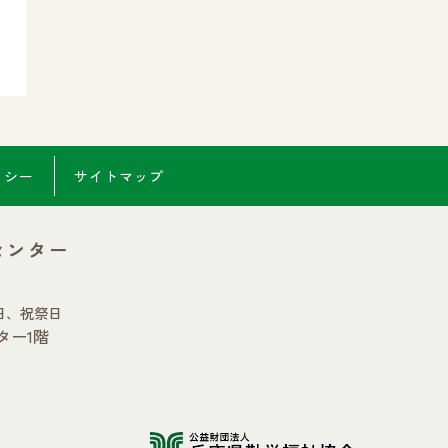
リシー
サイトマップ
センター
日、祝祭日
ター1階