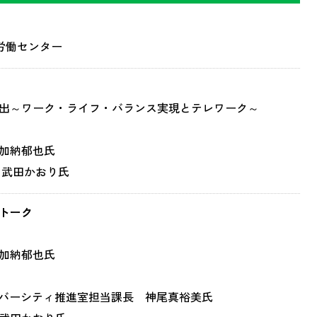
央労働センター
出～ワーク・ライフ・バランス実現とテレワーク～
加納郁也氏
 武田かおり氏
トーク
加納郁也氏
イバーシティ推進室担当課長 神尾真裕美氏