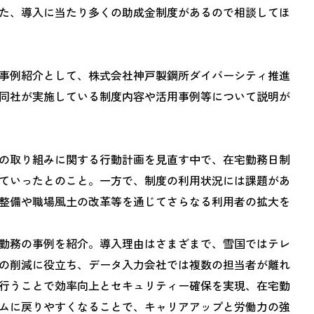
た、導入に当たり多くの助成金制度があるので相談してほ
事例紹介として、株式会社神戸製鋼所ダイバーシティ推進
同社が実施している制度内容や活用事例等について説明が
の取り組みに関する行動計画を見直す中で、在宅勤務日制
ていったとのこと。一方で、制度の利用状況には課題があ
整備や職場風土の改革等を通じてさらなる利用者の拡大を
勤務の事例を紹介。導入理由はさまざまで、雪国ではテレ
の削減に役立ち、データ入力会社では複数の担当者が離れ
行うことで効率向上とセキュリティー確保を実現、在宅勤
ムに戻りやすくなることで、キャリアアップと労働力の強