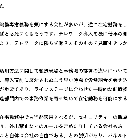
た。
職務専念義務を気にする会社が多いが、逆に在宅勤務をし
ばと必死になるそうです。テレワーク導入を機に仕事の棚
より、テレワークに限らず働き方そのものを見直すきっか
活用方法に関して製造現場と事務職の部署の違いについて
、導入直前に反対されぬよう早い時点で労働組合を巻き込
が重要であり、ライフステージに合わせた一時的な配置換
造部門内での事務作業を寄せ集めて在宅勤務を可能にする
在宅勤務中でも当然適用されるが、セキュリティーの観点
り、外出禁止などのルールを定めたりしている会社もあ
こと自体は会社の自由である」との説明があり、パネルト