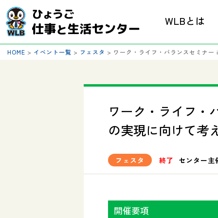
WLBとは
HOME
>
イベント一覧
>
フェスタ
>
ワーク・ライフ・バランスセミナー 
ワーク・ライフ・バ
の実現に向けて考
フェスタ
終了
センター主
開催要項