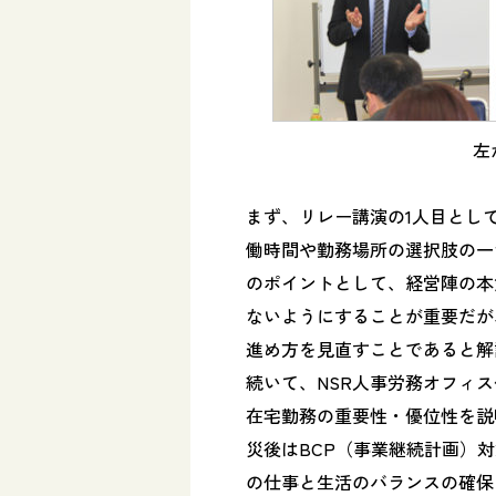
左
まず、リレー講演の1人目とし
働時間や勤務場所の選択肢の一
のポイントとして、経営陣の本
ないようにすることが重要だが
進め方を見直すことであると解
続いて、NSR人事労務オフィ
在宅勤務の重要性・優位性を説
災後はBCP（事業継続計画）
の仕事と生活のバランスの確保