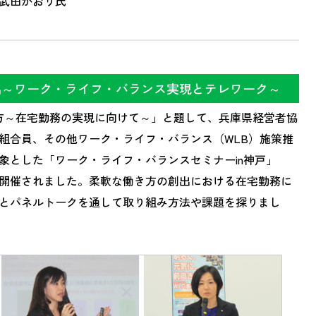
 武田かおり氏
出～ワーク・ライフ・バランス実現とテレワーク～
な働き方～在宅勤務の実現に向けて～」と題して、兵庫県経営者協
組合員、その他ワーク・ライフ・バランス（WLB）施策推
象とした「ワーク・ライフ・バランスセミナーin神戸」
開催されました。柔軟な働き方の創出における在宅勤務に
とパネルトークを通して取り組み方法や課題を探りまし