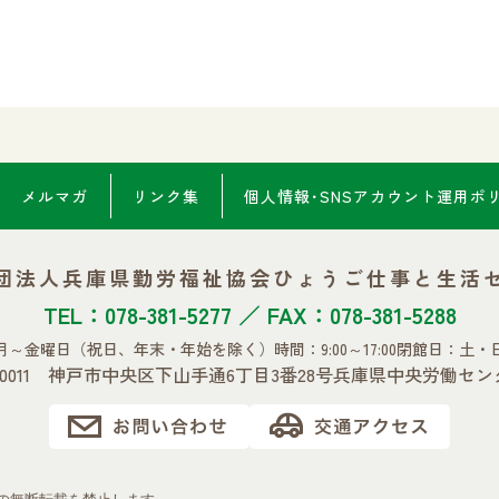
メルマガ
リンク集
個人情報･SNSアカウント
運用ポ
団法人兵庫県勤労福祉協会
ひょうご仕事と生活
TEL：078-381-5277 ／ FAX：078-381-5288
月～金曜日
（祝日、年末・年始を除く）
時間：9:00～17:00
閉館日：土・
0-0011 神戸市中央区下山手通6丁目3番28号
兵庫県中央労働セン