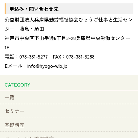
申込み・問い合わせ先
公益財団法人兵庫県勤労福祉協会ひょうご仕事と生活セン
ター 藤島・須田
神戸市中央区下山手通
6
丁目
3-28
兵庫県中央労働センター
1F
電話：
078-381-5277
FAX
：
078-381-5288
Eメール：
info@hyogo-wlb.jp
CATEGORY
一覧
セミナー
基礎講座