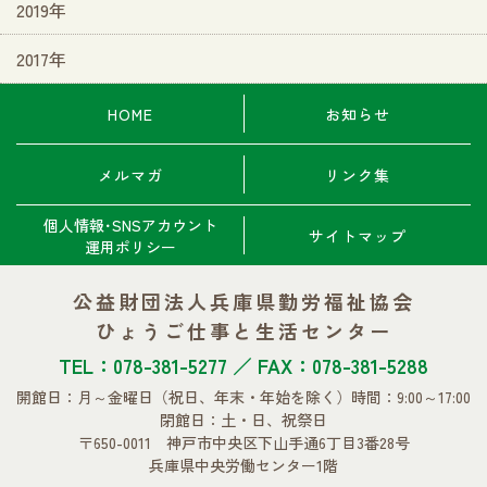
2019年
2017年
HOME
お知らせ
メルマガ
リンク集
個人情報･SNSアカウント
サイトマップ
運用ポリシー
公益財団法人兵庫県勤労福祉協会
ひょうご仕事と生活センター
TEL：078-381-5277 ／ FAX：078-381-5288
開館日：月～金曜日
（祝日、年末・年始を除く）
時間：9:00～17:00
閉館日：土・日、祝祭日
〒650-0011 神戸市中央区下山手通6丁目3番28号
兵庫県中央労働センター1階