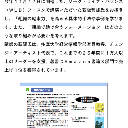
今年１１月１７日に開催した、ワーク・ライフ・バランス
（ＷＬＢ）フェスタで講演いただいた荻阪哲雄氏をお招き
し、「組織の結束力」を高める具体的手法や事例を学びま
す。また、「組織で助け合うフォーメーション」はどのよ
うな取り組みが必要かを考えます。
講師の荻阪氏は、多摩大学経営情報学部客員教授、チェン
ジ・アーティスト代表で、これまでの２５年間に１万人以
上のリーダーを支援。著書はＡｍａｚｏｎ書籍３部門で売
上げ１位を獲得されています。