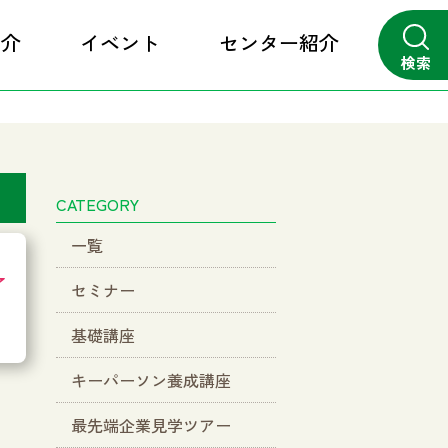
紹介
イベント
センター紹介
検索
close
CATEGORY
一覧
了
セミナー
基礎講座
キーパーソン養成講座
最先端企業見学ツアー