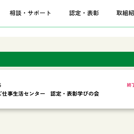
相談・サポート
認定・表彰
取組
6
終
ご仕事生活センター 認定・表彰学びの会