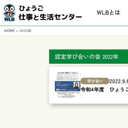
WLBとは
HOME
>
2022年
認定学び合いの会 2022年
2022.9.
令和4年度 ひょう