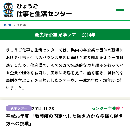
HOME
>
2014年
最先端企業見学ツアー 2014年
ひょうご仕事と生活センターでは、県内の各企業や団体の職場に
おける仕事と生活のバランス実現に向けた取り組みをより一層推
進するため、他府県の、その分野で先進的な取り組みを行ってい
る企業や団体を訪問し、実際に職場を見て、話を聴き、具体的な
事例を学ぶことを目的としたツアーを、平成21年度～26年度に行
いました。
2014.11.28
センター主催
終了
平成26年度 「看護師の固定化した働き方から多様な働き
方への挑戦」