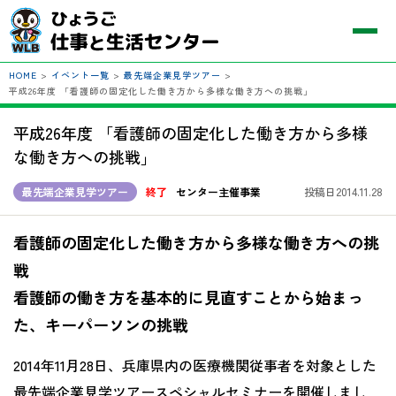
HOME
>
イベント一覧
>
最先端企業見学ツアー
>
平成26年度 「看護師の固定化した働き方から多様な働き方への挑戦」
平成26年度 「看護師の固定化した働き方から多様
な働き方への挑戦」
最先端企業見学ツアー
終了
センター主催事業
投稿日2014.11.28
看護師の固定化した働き方から多様な働き方への挑
戦
看護師の働き方を基本的に見直すことから始まっ
た、キーパーソンの挑戦
2014年11月28日、兵庫県内の医療機関従事者を対象とした
最先端企業見学ツアースペシャルセミナーを開催しまし