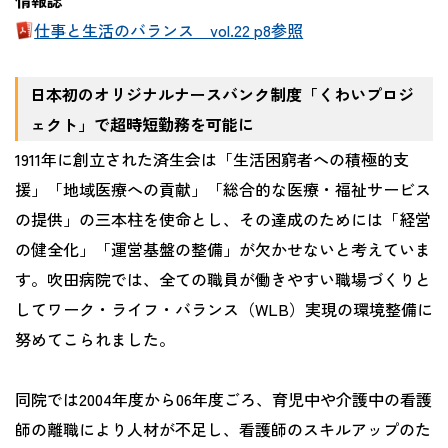
情報誌
仕事と生活のバランス vol.22 p8参照
日本初のオリジナルナースバンク制度「くわいプロジ
ェクト」で超時短勤務を可能に
1911年に創立された済生会は「生活困窮者への積極的支
援」「地域医療への貢献」「総合的な医療・福祉サービス
の提供」の三本柱を使命とし、その達成のためには「経営
の健全化」「運営基盤の整備」が欠かせないと考えていま
す。吹田病院では、全ての職員が働きやすい職場づくりと
してワーク・ライフ・バランス（WLB）実現の環境整備に
努めてこられました。
同院では2004年度から06年度ごろ、育児中や介護中の看護
師の離職により人材が不足し、看護師のスキルアップのた