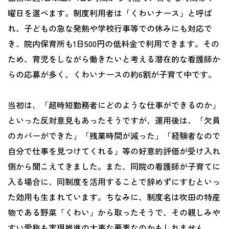
曜日を選べます。制度利用者は「くわいナース」と呼ば
れ、子どもの急な発熱や学校行事等での休みにも対応で
き、院内保育所も1日500円の低料金で利用できます。その
ため、育児をしながら働きたいと考える潜在的な看護師か
らの応募が多く、くわいナースの約6割が子育て中です。
当初は、「超時短勤務者にどのような仕事ができるのか」
といった反対意見もあったそうですが、運用後は、「欠員
のカバーができた」「残業時間が減った」「経験者なので
自分で仕事を見つけてくれる」等の好意的評価が受け入れ
側から聞こえてきました。また、同院の看護師が子育てに
入る場合に、同制度を活用することで辞めずにすむといっ
た効用も生まれています。ちなみに、制度名は吹田の特産
物である野菜「くわい」から取ったそうで、その親しみや
すい愛称も実現推進の大事な要素なのかもしれません。