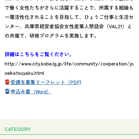
で働く女性たちがさらに活躍することで、所属する組織も
一層活性化されることを目指して、ひょうご仕事と生活セ
ンター、兵庫県経営者協会女性産業人懇話会（VAL21）と
の共催で、研修プログラムを実施します。
詳細はこちらをご覧ください。
http://www.city.kobe.lg.jp/life/community/cooperation/jo
seikatsuyaku.html
受講生募集リーフレット（PDF)
申込み書（Word）
CATEGORY