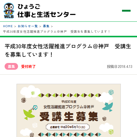
HOME
>
お知らせ一覧
>
募集
>
平成30年度女性活躍推進プログラム＠神戸 受講生を募集しています！
平成30年度女性活躍推進プログラム＠神戸 受講生
を募集しています！
募集
受付終了
投稿日2018.4.13