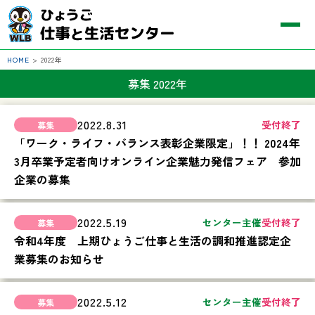
HOME
>
2022年
募集 2022年
2022.8.31
受付終了
「ワーク・ライフ・バランス表彰企業限定」！！ 2024年
3月卒業予定者向けオンライン企業魅力発信フェア 参加
企業の募集
2022.5.19
センター主催
受付終了
令和4年度 上期ひょうご仕事と生活の調和推進認定企
業募集のお知らせ
2022.5.12
センター主催
受付終了