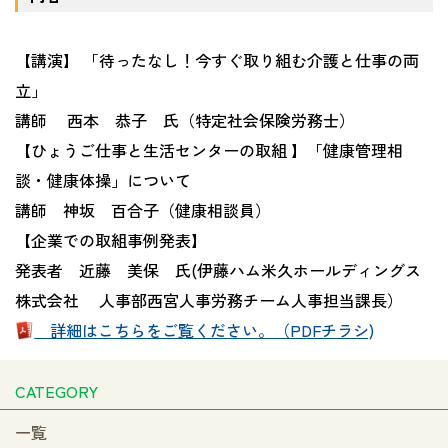
【講演】 「待ったなし！今すぐ取り組む介護と仕事の両
立」
講師 西本 恭子 氏（特定社会保険労務士）
【ひょうご仕事と生活センターの取組 】「健康管理相
談・健康体操」について
講師 神坂 百合子（健康相談員）
【企業での取組事例発表】
発表者 近藤 美保 氏(伊藤ハム米久ホールディングス
株式会社 人事部西宮人事労務チーム人事担当課長）
詳細はこちらをご覧ください。（PDFチラシ)
CATEGORY
一覧