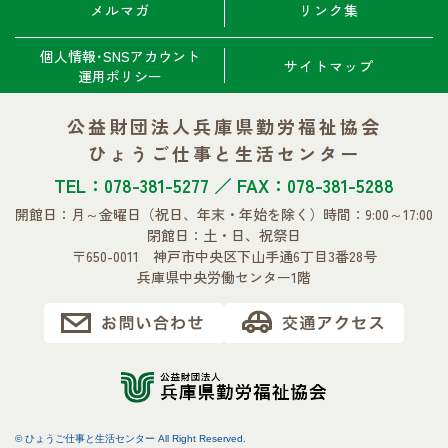
メルマガ
リンク集
個人情報･SNSアカウント
サイトマップ
運用ポリシー
公益財団法人兵庫県勤労福祉協会
ひょうご仕事と生活センター
TEL：078-381-5277 ／ FAX：078-381-5288
開館日：月～金曜日
（祝日、年末・年始を除く）
時間：9:00～17:00
閉館日：土・日、祝祭日
〒650-0011 神戸市中央区下山手通6丁目3番28号
兵庫県中央労働センター1階
© ひょうご仕事と生活センター All Right Reserved.