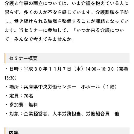
介護と仕事の両立については、いま介護を抱えている人に
限らず、多くの人が不安を感じています。介護離職を予防
し、働き続けられる職場を整備することが課題となってい
ます。当セミナーに参加して、「いつか来る介護につい
て」みんなで考えてみませんか。
セミナー概要
・日時：平成３０年１１月７日（水）14:00～
16:
０
0
（開場
13:30
）
・場所：兵庫県中央労働センター 小ホール（１階）
・定員：70名
・参加費：無料
・対象：企業経営者、人事労務担当、労働組合員 他
内容