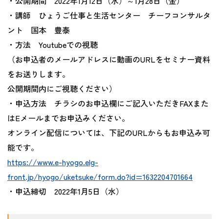
・公開期間 2022年1月12日（水）～1月28日（金）
・講師 ひょうご仕事と生活センター チーフコンサルタ
ント 国本 豊泰
・方法 Youtubeでの視聴
（お申込者のメールアドレスに動画のURLをセミナー資料
をお送りします。
公開期間内にご視聴ください）
・申込方法 チラシのお申込欄にご記入いただきFAXまた
はEメールまでお申込みください。
オンライン配信については、下記のURLからもお申込み可
能です。
https://www.e-hyogo.elg-
front.jp/hyogo/uketsuke/form.do?id=1632204701664
・申込締切 2022年1月5日（水）