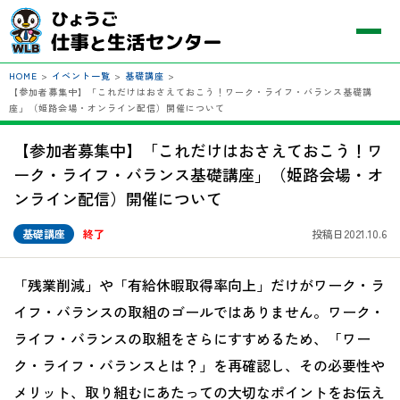
HOME
>
イベント一覧
>
基礎講座
>
【参加者募集中】「これだけはおさえておこう！ワーク・ライフ・バランス基礎講
座」（姫路会場・オンライン配信）開催について
【参加者募集中】「これだけはおさえておこう！ワ
ーク・ライフ・バランス基礎講座」（姫路会場・オ
ンライン配信）開催について
基礎講座
終了
投稿日2021.10.6
「残業削減」や「有給休暇取得率向上」だけがワーク・ラ
イフ・バランスの取組のゴールではありません。ワーク・
ライフ・バランスの取組をさらにすすめるため、「ワー
ク・ライフ・バランスとは？」を再確認し、その必要性や
メリット、取り組むにあたっての大切なポイントをお伝え