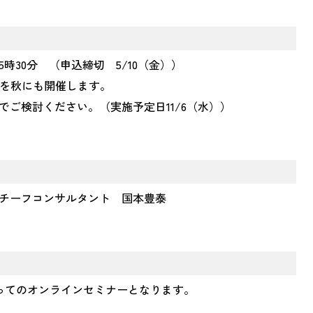
15時30分 （申込締切 5/10（金））
座を秋にも開催します。
ご検討ください。（実施予定日11/6（水））
チーフコンサルタント 国本豊泰
使ってのオンラインセミナーとなります。