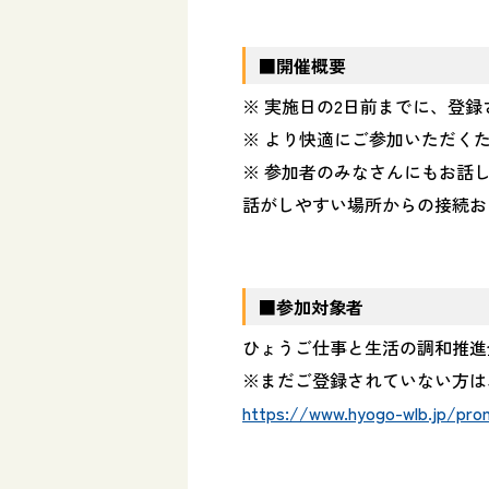
■
開催概要
※ 実施日の2日前までに、登録
※ より快適にご参加いただく
※ 参加者のみなさんにもお話
話がしやすい場所からの接続お
■
参加対象者
ひょうご仕事と生活の調和推進
※まだご登録されていない方は
https://www.hyogo-wlb.jp/pro