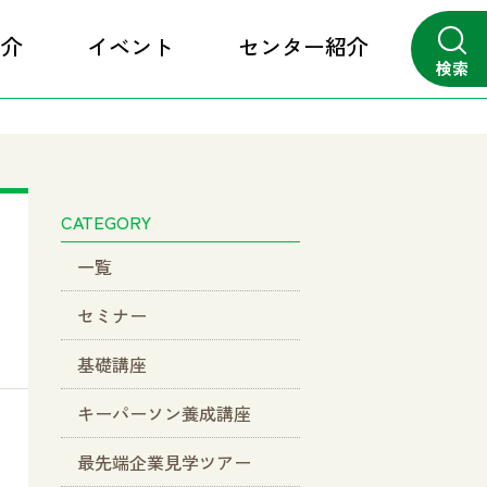
紹介
イベント
センター紹介
検索
close
CATEGORY
一覧
セミナー
基礎講座
キーパーソン養成講座
最先端企業見学ツアー