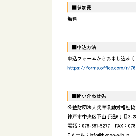
■
参加費
無料
■申込方法
申込フォームからお申し込みく
https://forms.office.com/r/7
■問い合わせ先
公益財団法人兵庫県勤労福祉協
神戸市中央区下山手通6丁目3-2
電話：078-381-5277 FAX：078-
Eメール：info@hyogo-wlb.jp