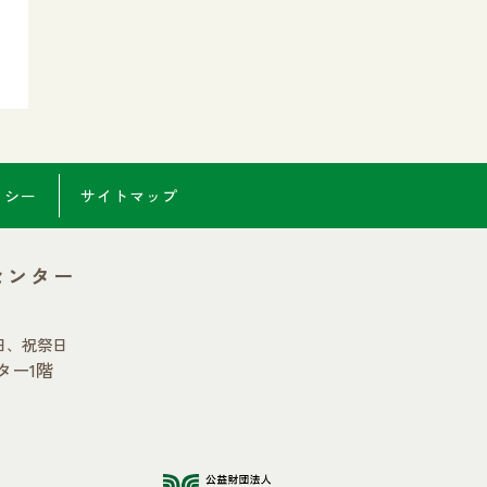
リシー
サイトマップ
センター
日、祝祭日
ター1階