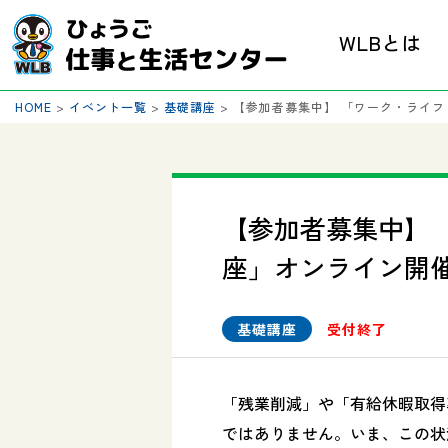
WLBとは
HOME
>
イベント一覧
>
基礎講座
>
【参加者募集中】 「ワーク・ライ
【参加者募集中】
座」オンライン開
基礎講座
受付終了
「残業削減」や「有給休暇取得
ではありません。いま、この状