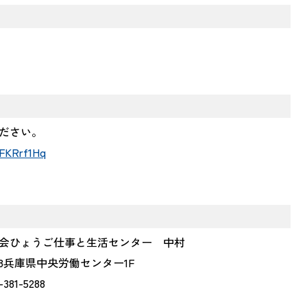
ださい。
6FKRrf1Hq
会ひょうご仕事と生活センター 中村
8兵庫県中央労働センター1F
381-5288