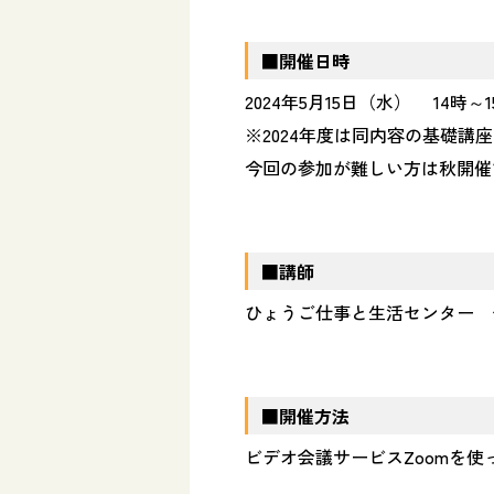
■開催日時
2024年5月15日（水） 14時～
※2024年度は同内容の基礎講
今回の参加が難しい方は秋開催で
■
講師
ひょうご仕事と生活センター 
■
開催方法
ビデオ会議サービスZoomを