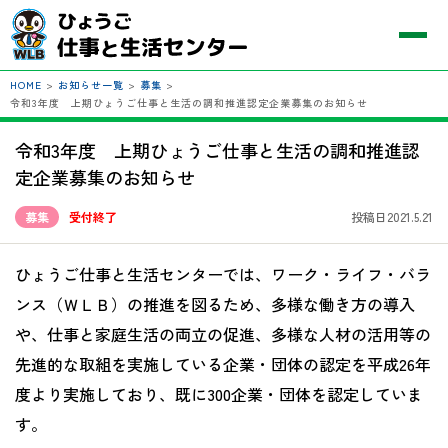
HOME
>
お知らせ一覧
>
募集
>
令和3年度 上期ひょうご仕事と生活の調和推進認定企業募集のお知らせ
令和3年度 上期ひょうご仕事と生活の調和推進認
定企業募集のお知らせ
募集
受付終了
投稿日2021.5.21
ひょうご仕事と生活センターでは、ワーク・ライフ・バラ
ンス（ＷＬＢ）の推進を図るため、多様な働き方の導入
や、仕事と家庭生活の両立の促進、多様な人材の活用等の
先進的な取組を実施している企業・団体の認定を平成26年
度より実施しており、既に300企業・団体を認定していま
す。