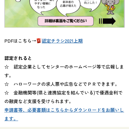
PDFはこちら→
認定チラシ2021上期
認定されると
☆ 認定企業としてセンターのホームページ等で広報しま
す。
☆ ハローワークの求人票や広告などでＰＲできます。
☆ 金融機関等(県と連携協定を結んでいる)で優遇金利で
の融資など支援を受けられます。
申請書等、必要書類はこちらからダウンロードをお願いし
ます。