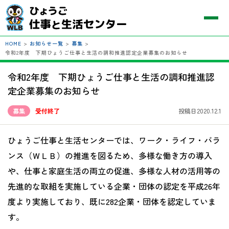
HOME
>
お知らせ一覧
>
募集
>
令和2年度 下期ひょうご仕事と生活の調和推進認定企業募集のお知らせ
令和2年度 下期ひょうご仕事と生活の調和推進認
定企業募集のお知らせ
募集
受付終了
投稿日2020.12.1
ひょうご仕事と生活センターでは、ワーク・ライフ・バラ
ンス（ＷＬＢ）の推進を図るため、多様な働き方の導入
や、仕事と家庭生活の両立の促進、多様な人材の活用等の
先進的な取組を実施している企業・団体の認定を平成26年
度より実施しており、既に282企業・団体を認定していま
す。