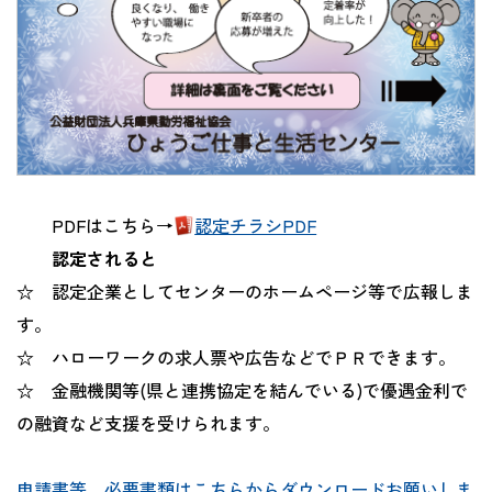
PDFはこちら→
認定チラシPDF
認定されると
☆ 認定企業としてセンターのホームページ等で広報しま
す。
☆ ハローワークの求人票や広告などでＰＲできます。
☆ 金融機関等(県と連携協定を結んでいる)で優遇金利で
の融資など支援を受けられます。
申請書等、必要書類はこちらからダウンロードお願いしま