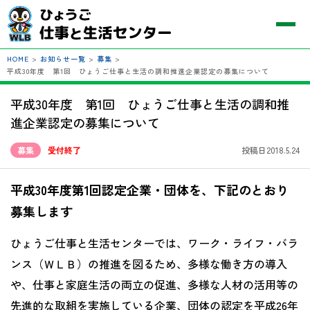
HOME
>
お知らせ一覧
>
募集
>
平成30年度 第1回 ひょうご仕事と生活の調和推進企業認定の募集について
平成30年度 第1回 ひょうご仕事と生活の調和推
進企業認定の募集について
募集
受付終了
投稿日2018.5.24
平成30年度第1回認定企業・団体を、下記のとおり
募集します
ひょうご仕事と生活センターでは、ワーク・ライフ・バラ
ンス（ＷＬＢ）の推進を図るため、多様な働き方の導入
や、仕事と家庭生活の両立の促進、多様な人材の活用等の
先進的な取組を実施している企業、団体の認定を平成26年