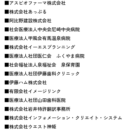
■アスビオファーマ株式会社
■株式会社あっぷる
■阿比野建設株式会社
■社会医療法人中央会尼崎中央病院
■医療法人甲風会有馬温泉病院
■株式会社イーエスプランニング
■医療法人社団医仁会 ふくやま病院
■社会福祉法人泉福祉会 泉保育園
■医療法人社団伊藤歯科クリニック
■伊藤ハム株式会社
■有限会社イメージリンク
■医療法人社団山田歯科医院
■株式会社岩井特許翻訳事務所
■株式会社インフォメーション・クリエイト・システム
■株式会社ウエスト神姫