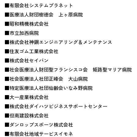
■有限会社システムプラネット
■医療法人財団樹徳会 上ヶ原病院
■昭和精機株式会社
■市立加西病院
■株式会社神鋼エンジニアリング＆メンテナンス
■住友ゴム工業株式会社
■株式会社セイバン
■社会医療法人財団聖フランシスコ会 姫路聖マリア病院
■社会医療法人社団正峰会 大山病院
■特定医療法人社団仙齢会いなみ野病院
■大一産業株式会社
■株式会社ダイハツビジネスサポートセンター
■但南建設株式会社
■ダンロップスポーツ株式会社
■有限会社地域サービスイモネ