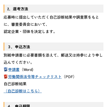
2．選考方法
応募時に提出していただく自己診断結果や調査票をもと
に、審査委員会において、
認定企業・団体を決定します。
３．申込方法
別紙申請書に必要書類を添えて、郵送又は持参により申し
込んでください。
申請書
（Word)
労働関係法令等チェックリスト
（PDF）
自己診断結果
（自己診断はこちら）
４．申込期限