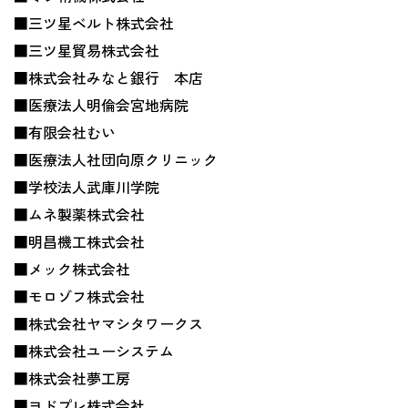
■三ツ星ベルト株式会社
■三ツ星貿易株式会社
■株式会社みなと銀行 本店
■医療法人明倫会宮地病院
■有限会社むい
■医療法人社団向原クリニック
■学校法人武庫川学院
■ムネ製薬株式会社
■明昌機工株式会社
■メック株式会社
■モロゾフ株式会社
■株式会社ヤマシタワークス
■株式会社ユーシステム
■株式会社夢工房
■ヨドプレ株式会社