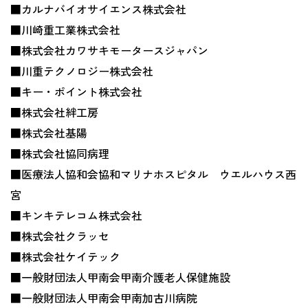
■カルナバイオサイエンス株式会社
■川崎重工業株式会社
■株式会社カワサキモータースジャパン
■川重テクノロジー株式会社
■キー・ポイント株式会社
■株式会社絆工房
■株式会社基陽
■株式会社協同病理
■医療法人協和会協和マリナホスピタル ウエルハウス西
宮
■キンキテレコム株式会社
■株式会社クラッセ
■株式会社ケイテック
■一般財団法人甲南会甲南介護老人保健施設
■一般財団法人甲南会甲南加古川病院