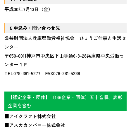
平成30年7月13日（金）
５申込み・問い合わせ先
公益財団法人兵庫県勤労福祉協会 ひょうご仕事と生活セ
ンター
〒650-0011神戸市中央区下山手通6-3-28兵庫県中央労働セ
ンター１Ｆ
TEL078-381-5277 FAX078-381-5288
【認定企業・団体】（146企業・団体）五十音順、表彰
企業を含む
■アイクラフト株式会社
■アスカカンパニー株式会社