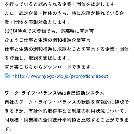
を行っていると認められる企業・団体を認定します。
また、認定企業・団体のうち、特に取組が優れている企
業・団体を表彰対象とします。
(※)現時点で未登録でも、応募時に宣言可
ひょうご仕事と生活の調和推進企業宣言
仕事と生活の調和推進に取組むことを宣言する企業・団体
を登録し、取組を支援します。
宣言書こちらからダウンロードできます。
→http://www.hyogo-wlb.jp/promotion/about
ワーク･ライフ･バランスWeb自己診断システム
自社のワーク・ライフ・バランスの状態を客観的に確認で
きるほか、有給休暇取得率など制度の利用状況について、
同規模・同業種の全国統計平均値と比較することができま
す。