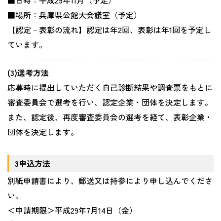
■日時：平成29年11月（予定）
■場所：兵庫県公館大会議室（予定）
【認定－表彰の流れ】認定は年2回、表彰は年1回を予定し
ています。
(3)選考方法
応募時に提出していただく自己診断結果や調査票をもとに
審査委員会で選考を行い、認定企業・団体を決定します。
また、認定後、再度審査委員会の選考を経て、表彰企業・
団体を決定します。
3申込方法
別紙申請書により、郵送又は持参により申し込んでくださ
い。
＜申請期限＞平成29年7月14日（金）