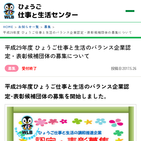
HOME
>
お知らせ一覧
>
募集
>
平成29年度 ひょうご仕事と生活のバランス企業認定・表彰候補団体の募集について
平成29年度 ひょうご仕事と生活のバランス企業認
定・表彰候補団体の募集について
募集
受付終了
投稿日2017.5.26
平成29年度ひょうご仕事と生活のバランス企業認
定･表彰候補団体の募集を開始しました。