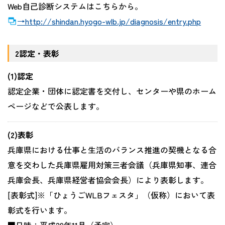
Web自己診断システムはこちらから。
→http://shindan.hyogo-wlb.jp/diagnosis/entry.php
2認定・表彰
(1)認定
認定企業・団体に認定書を交付し、センターや県のホーム
ページなどで公表します。
(2)表彰
兵庫県における仕事と生活のバランス推進の契機となる合
意を交わした兵庫県雇用対策三者会議（兵庫県知事、連合
兵庫会長、兵庫県経営者協会会長）により表彰します。
[表彰式]※「ひょうごWLBフェスタ」（仮称）において表
彰式を行います。