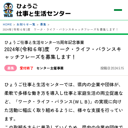
HOME
>
お知らせ一覧
>
募集
>
2024年(令和６年)度 ワーク・ライフ・バランスキャッチフレーズを募集します！
ひょうご仕事と生活センター15周年記念事業
2024年(令和６年)度 ワーク・ライフ・バランスキ
ャッチフレーズを募集します！
募集
受付終了
センター主催事業
投稿日2024.5.15
ひょうご仕事と生活センターでは、県内の企業や団体が、
柔軟で多様な働き方を導入し仕事と家庭生活の両立促進な
ど、「ワーク・ライフ・バランス
(
ＷＬＢ
)
」の実現に向け
た活動に幅広く取り組めるように、様々な支援を行ってい
ます。
この取組をさらに普及していくため、県内の企業や団体で