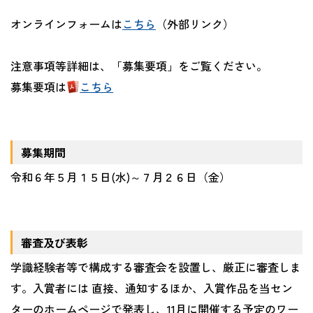
オンラインフォームは
こちら
（外部リンク）
注意事項等詳細は、「募集要項」をご覧ください。
募集要項は
こちら
募集期間
令和６年５月１５日
(水
)
～７月２６日（金）
審査及び表彰
学識経験者等で構成する審査会を設置し、厳正に審査しま
す。入賞者には 直接、通知するほか、入賞作品を当セン
ターのホームページで発表し、
11
月に開催する予定のワー