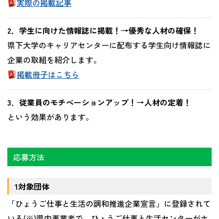
実際の掲載記事
2．学生に向けた情報誌に掲載！→優秀な人材の確保！
県下大学のキャリアセンターに配布する学生向け情報誌に
企業の取組を紹介します。
掲載冊子はこちら
3．従業員のモチベーションアップ！→人材の定着！
という効果があります。
応募方法
1対象団体
「ひょうご仕事と生活の調和推進企業宣言」に登録されて
いる(※)県内事業者で、ひょうご仕事と生活センターがホ