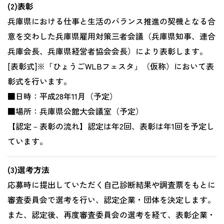
(2)表彰
兵庫県における仕事と生活のバランス推進の契機となる合
意を交わした兵庫県雇用対策三者会議（兵庫県知事、連合
兵庫会長、兵庫県経営者協会会長）により表彰します。
[表彰式]※「ひょうごWLBフェスタ」（仮称）において表
彰式を行います。
■日時：平成28年11月（予定）
■場所：兵庫県公館大会議室（予定）
【認定－表彰の流れ】認定は年2回、表彰は年1回を予定し
ています。
(3)選考方法
応募時に提出していただく自己診断結果や調査票をもとに
審査委員会で選考を行い、認定企業・団体を決定します。
また、認定後、再度審査委員会の選考を経て、表彰企業・