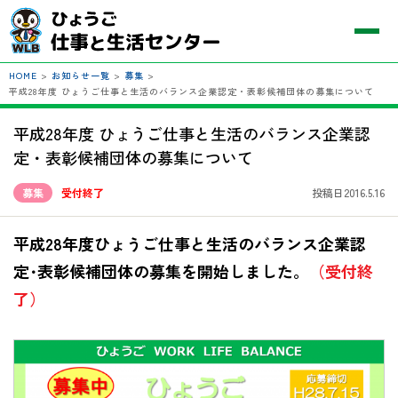
HOME
>
お知らせ一覧
>
募集
>
平成28年度 ひょうご仕事と生活のバランス企業認定・表彰候補団体の募集について
平成28年度 ひょうご仕事と生活のバランス企業認
定・表彰候補団体の募集について
募集
受付終了
投稿日2016.5.16
平成28年度ひょうご仕事と生活のバランス企業認
定･表彰候補団体の募集を開始しました。
（受付終
了）