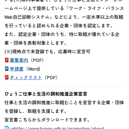
ームページ上で提供している「ワーク・ライフ・バランス
Web自己診断システム」などにより、一定水準以上の取組
を行っていると認められる企業・団体を認定します。
また、認定企業・団体のうち、特に取組が優れている企
業・団体を表彰対象とします。
(※)現時点で未登録でも、応募時に宣言可
募集案内
（PDF）
申請書
（Word)
チェックリスト
（PDF）
ひょうご仕事と生活の調和推進企業宣言
仕事と生活の調和推進に取組むことを宣言する企業・団体
を登録し、取組を支援します。
宣言書こちらからダウンロードできます。
→http://www.hyogo-wlb.jp/promotion/about