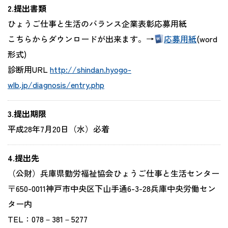
2.提出書類
ひょうご仕事と生活のバランス企業表彰応募用紙
こちらからダウンロードが出来ます。→
応募用紙
(word
形式)
診断用URL
http://shindan.hyogo-
wlb.jp/diagnosis/entry.php
3.提出期限
平成28年7月20日（水）必着
4.提出先
（公財）兵庫県勤労福祉協会ひょうご仕事と生活センター
〒650-0011神戸市中央区下山手通6-3-28兵庫中央労働セン
ター内
TEL：078－381－5277