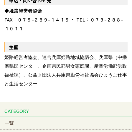
申込・問い合わせ先
◆姫路経営者協会
FAX：０７９
–
２８９
–
１４１５ ・
TEL
：０７９
–
２８８
–
１０１１
主催
姫路経営者協会、連合兵庫姫路地域協議会、兵庫県（中播
磨県民センター、企画県民部男女家庭課、産業労働部労政
福祉課）、公益財団法人兵庫県勤労福祉協会ひょうご仕事
と生活センター
CATEGORY
一覧