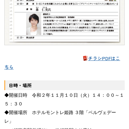
チラシPDFはこ
ちら
日時・場所
◆開催日時 令和２年１１月１０日（火）１４：００～１
５：３０
◆開催場所 ホテルモントレ姫路 ３階「ベルヴェデー
レ」