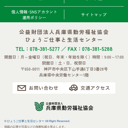
個人情報･SNSアカウント
サイトマップ
運用ポリシー
公益財団法人兵庫県勤労福祉協会
ひょうご仕事と生活センター
TEL：078-381-5277 ／ FAX：078-381-5288
開館日：月～金曜日
（祝日、年末・年始を除く）
時間：9:00～17:00
閉館日：土・日、祝祭日
〒650-0011 神戸市中央区下山手通6丁目3番28号
兵庫県中央労働センター1階
© ひょうご仕事と生活センター All Right Reserved.
掲載の記事や写真などの無断転載を禁止します。