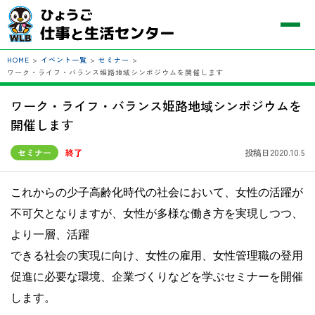
HOME
>
イベント一覧
>
セミナー
>
ワーク・ライフ・バランス姫路地域シンポジウムを開催します
ワーク・ライフ・バランス姫路地域シンポジウムを
開催します
セミナー
終了
投稿日2020.10.5
これからの少子高齢化時代の社会において、女性の活躍が
不可欠となりますが、女性が多様な働き方を実現しつつ、
より一層、活躍
できる社会の実現に向け、女性の雇用、女性管理職の登用
促進に必要な環境、企業づくりなどを学ぶセミナーを開催
します。