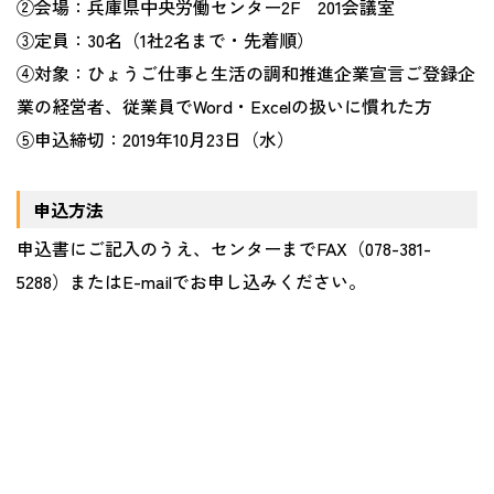
②会場：兵庫県中央労働センター2F 201会議室
③定員：30名（1社2名まで・先着順）
④対象：ひょうご仕事と生活の調和推進企業宣言ご登録企
業の経営者、従業員でWord・Excelの扱いに慣れた方
⑤申込締切：2019年10月23日（水）
申込方法
申込書にご記入のうえ、センターまでFAX（078-381-
5288）またはE-mailでお申し込みください。