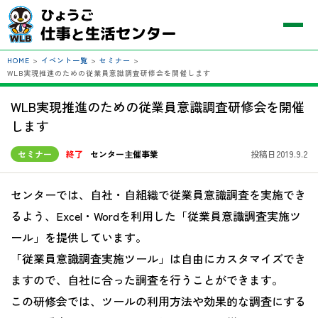
HOME
>
イベント一覧
>
セミナー
>
WLB実現推進のための従業員意識調査研修会を開催します
WLB実現推進のための従業員意識調査研修会を開催
します
セミナー
終了
センター主催事業
投稿日2019.9.2
センターでは、自社・自組織で従業員意識調査を実施でき
るよう、Excel・Wordを利用した「従業員意識調査実施ツ
ール」を提供しています。
「従業員意識調査実施ツール」は自由にカスタマイズでき
ますので、自社に合った調査を行うことができます。
この研修会では、ツールの利用方法や効果的な調査にする