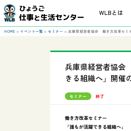
WLBとは
HOME
>
イベント一覧
>
セミナー
>
兵庫県経営者協会 働き方改革セミ
兵庫県経営者協会
きる組織へ」開催
セミナー
終了
働き方改革セミナー
「誰もが活躍できる組織へ」