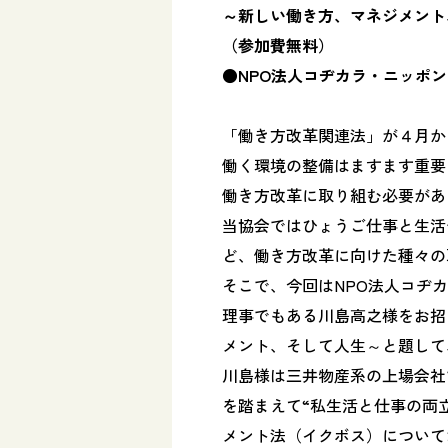
～新しい働き方、マネジメント
（参加費無料）
●NPO法人コヂカラ・ニッポン
「働き方改革関連法」が４月か
働く環境の整備はますます重要
働き方改革に取り組む必要があ
当協会ではひょうご仕事と生活
ど、働き方改革に向けた種々の
そこで、今回は
NPO
法人コヂカ
理事でもある川島高之様をお招
メント、そして人生～と題して
川島様は三井物産系の上場会社
を踏まえて“私生活と仕事の両
メント法（イクボス）について