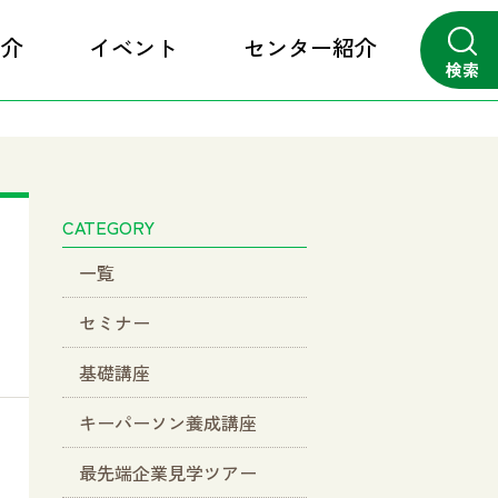
紹介
イベント
センター紹介
検索
close
CATEGORY
一覧
セミナー
基礎講座
キーパーソン養成講座
最先端企業見学ツアー