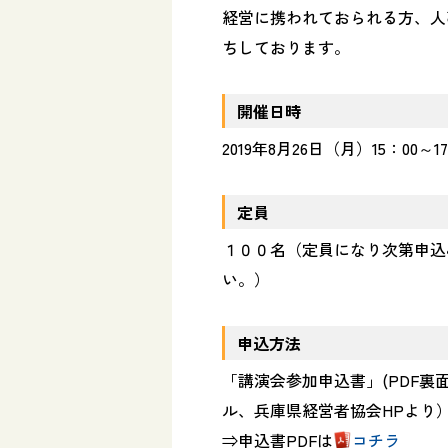
経営に携われておられる方、人
ちしております。
開催日時
2019年8月26日（月）15：00～17
定員
１００名（定員になり次第申込
い。）
申込方法
「講演会参加申込書」(PDF裏
ル、兵庫県経営者協会HPより
⇒申込書PDFは
コチラ