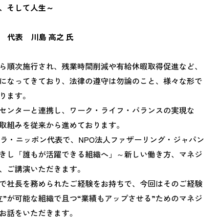
、そして人生～
 代表 川島 高之 氏
ら順次施行され、残業時間削減や有給休暇取得促進など、
になってきており、法律の遵守は勿論のこと、様々な形で
ります。
センターと連携し、ワーク・ライフ・バランスの実現な
取組みを従来から進めております。
ラ・ニッポン代表で、
NPO
法人ファザーリング・ジャパン
きし「誰もが活躍できる組織へ」～新しい働き方、マネジ
、ご講演いただきます。
で社長を務められたご経験をお持ちで、今回はそのご経験
立”が可能な組織で且つ“業績もアップさせる”ためのマネジ
お話をいただきます。