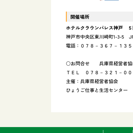
開催場所
ホテルクラウンパレス神戸 ５
神戸市中央区東川崎町
1-3-5
J
電話：０７８－３６７－１３５
○お問合せ 兵庫県経営者協
ＴＥＬ ０７８－３２１－００
主催：兵庫県経営者協会
ひょうご仕事と生活センター