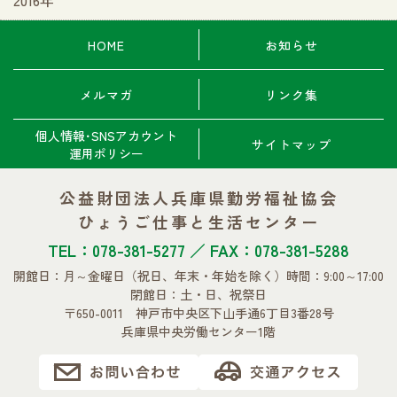
2016年
HOME
お知らせ
メルマガ
リンク集
個人情報･SNSアカウント
サイトマップ
運用ポリシー
公益財団法人兵庫県勤労福祉協会
ひょうご仕事と生活センター
TEL：078-381-5277 ／ FAX：078-381-5288
開館日：月～金曜日
（祝日、年末・年始を除く）
時間：9:00～17:00
閉館日：土・日、祝祭日
〒650-0011 神戸市中央区下山手通6丁目3番28号
兵庫県中央労働センター1階