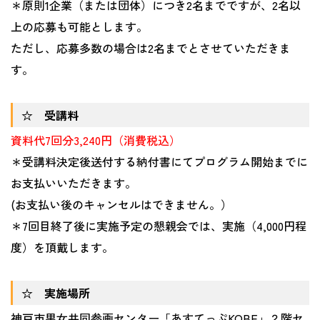
＊原則1企業（または団体）につき2名までですが、2名以
上の応募も可能とします。
ただし、応募多数の場合は2名までとさせていただきま
す。
☆ 受講料
資料代7回分3,240円（消費税込）
＊受講料決定後送付する納付書にてプログラム開始までに
お支払いいただきます。
(お支払い後のキャンセルはできません。）
＊7回目終了後に実施予定の懇親会では、実施（4,000円程
度）を頂戴します。
☆ 実施場所
神戸市男女共同参画センター「あすてっぷKOBE」２階セ