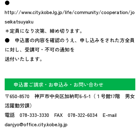
●
http://www.city.kobe.lg.jp/life/community/cooperation/jo
seikatsuyaku
＊定員になり次第、締め切ります。
● 申込書の内容を確認のうえ、申し込みをされた方全員
に対し、受講可・不可の通知を
送付いたします。
申込書ご請求・お申込み・お問い合わせ
〒650-8570 神戸市中央区加納町6-5-1（１号館17階 男女
活躍勤労課）
電話 078-333-3330 FAX 078-322-6034 E-mail
danjyo@office.city.kobe.lg.jp