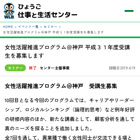
HOME
>
イベント一覧
>
セミナー
>
女性活躍推進プログラム＠神戸 平成３１年度受講生を募集します
女性活躍推進プログラム＠神戸 平成３１年度受講
生を募集します
セミナー
終了
センター主催事業
投稿日2019.4.19
女性活躍推進プログラム＠神戸 受講生募集
10回目となる今回のプログラムでは、キャリアやリーダー
シップ、ロジカルシンキング（論理的思考）など例年好評
の研修内容のほか、新たな講義として、顧客分析を通して
真のニーズを探ることを追加しました。
全7回を通して、異業種で働く女性同士が交流できる場と