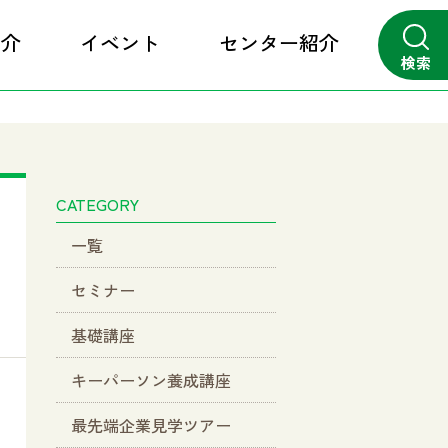
紹介
イベント
センター紹介
検索
close
CATEGORY
一覧
セミナー
基礎講座
キーパーソン養成講座
最先端企業見学ツアー