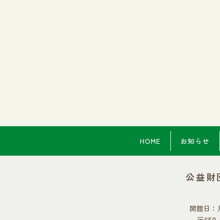
HOME
お知らせ
公益財
開館日：
〒65