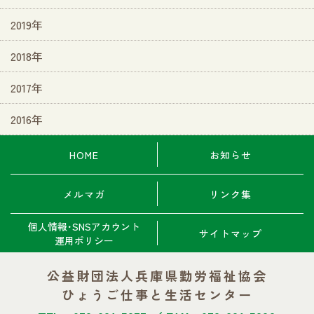
2019年
2018年
2017年
2016年
HOME
お知らせ
メルマガ
リンク集
個人情報･SNSアカウント
サイトマップ
運用ポリシー
公益財団法人兵庫県勤労福祉協会
ひょうご仕事と生活センター