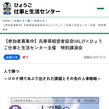
HOME
>
お知らせ一覧
>
お知らせ
>
【参加者募集中】兵庫県経営者協会VAL21×ひょうご仕事と生活センター主催 特別講
演会
【参加者募集中】兵庫県経営者協会VAL21×ひょう
ご仕事と生活センター主催 特別講演会
お知らせ
終了
投稿日2021.10.12
人で勝つ
～コロナ禍であぶり出された課題とその先の人事戦略～