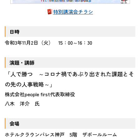
特別講演会チラシ
日時
令和3年11月2日（火） 15：00～16：30
演題・講師
「人で勝つ ～コロナ禍であぶり出された課題とそ
の先の人事戦略～」
株式会社people first代表取締役
八木 洋介 氏
会場
ホテルクラウンパレス神戸 5階 ザボールルーム