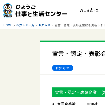
WLBとは
HOME
>
お知らせ一覧
>
お知らせ
>
宣言・認定・表彰企業数を更新しま
宣言・認定・表彰
お知らせ
宣言・認定・表彰企業 (20
宣言企業数 1830社