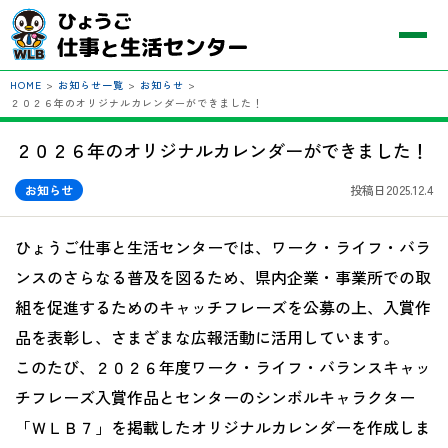
HOME
>
お知らせ一覧
>
お知らせ
>
２０２６年のオリジナルカレンダーができました！
２０２６年のオリジナルカレンダーができました！
お知らせ
投稿日2025.12.4
ひょうご仕事と生活センターでは、ワーク・ライフ・バラ
ンスのさらなる普及を図るため、県内企業・事業所での取
組を促進するためのキャッチフレーズを公募の上、入賞作
品を表彰し、さまざまな広報活動に活用しています。
このたび、２０２６年度ワーク・ライフ・バランスキャッ
チフレーズ入賞作品とセンターのシンボルキャラクター
「ＷＬＢ７」を掲載したオリジナルカレンダーを作成しま