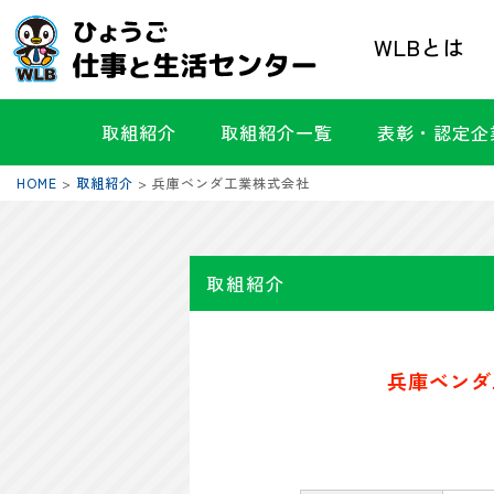
WLBとは
取組紹介
取組紹介一覧
表彰・認定企
HOME
>
取組紹介
>
兵庫ベンダ工業株式会社
取組紹介
兵庫ベンダ