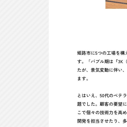
姫路市に5つの工場を構
す。「バブル期は『3K
たが、景気変動に伴い、
ます。
とはいえ、50代のベテ
題でした。顧客の要望に
こで個々の技術力を高め
開発を担当させたり、多