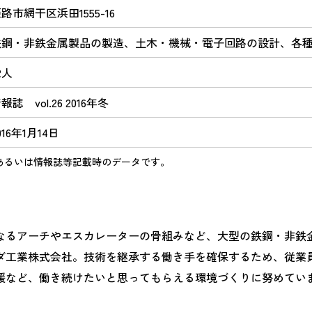
路市網干区浜田1555-16
鉄鋼・非鉄金属製品の製造、土木・機械・電子回路の設計、各
2人
報誌 vol.26 2016年冬
016年1月14日
あるいは情報誌等記載時のデータです。
なるアーチやエスカレーターの骨組みなど、大型の鉄鋼・非鉄
ダ工業株式会社。技術を継承する働き手を確保するため、従業
援など、働き続けたいと思ってもらえる環境づくりに努めてい