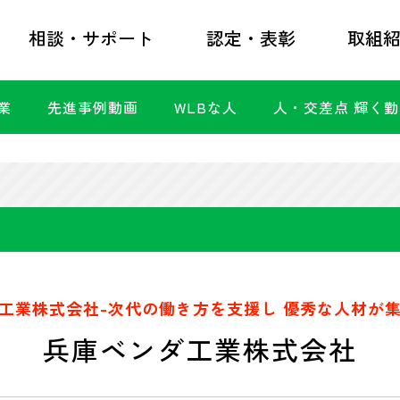
相談・サポート
認定・表彰
取組
業
先進事例動画
WLBな人
人・交差点 輝く
工業株式会社-次代の働き方を支援し 優秀な人材が
兵庫ベンダ工業株式会社