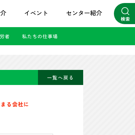
紹介
イベント
センター紹介
検索
勤労者
私たちの仕事場
close
一覧へ戻る
集まる会社に