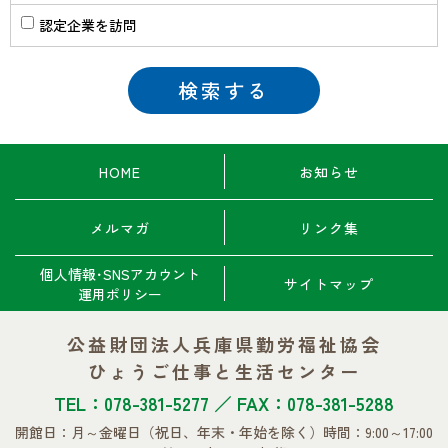
認定企業を訪問
HOME
お知らせ
メルマガ
リンク集
個人情報･SNSアカウント
サイトマップ
運用ポリシー
公益財団法人兵庫県勤労福祉協会
ひょうご仕事と生活センター
TEL：078-381-5277 ／ FAX：078-381-5288
開館日：月～金曜日
（祝日、年末・年始を除く）
時間：9:00～17:00