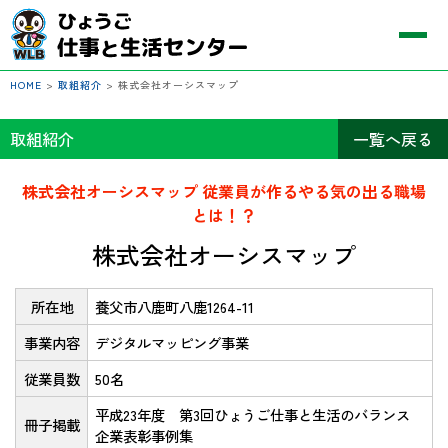
HOME
>
取組紹介
>
株式会社オーシスマップ
取組紹介
一覧へ戻る
株式会社オーシスマップ 従業員が作るやる気の出る職場
とは！？
株式会社オーシスマップ
所在地
養父市八鹿町八鹿1264-11
事業内容
デジタルマッピング事業
従業員数
50名
平成23年度 第3回ひょうご仕事と生活のバランス
冊子掲載
企業表彰事例集