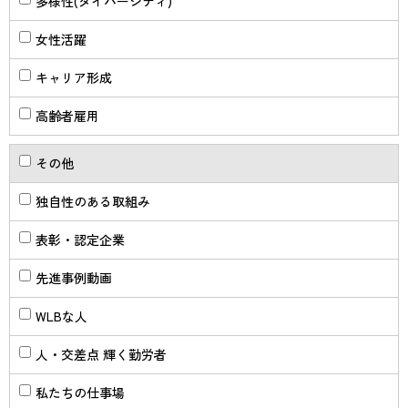
多様性(ダイバーシティ)
女性活躍
キャリア形成
高齢者雇用
その他
独自性のある取組み
表彰・認定企業
先進事例動画
WLBな人
人・交差点 輝く勤労者
私たちの仕事場