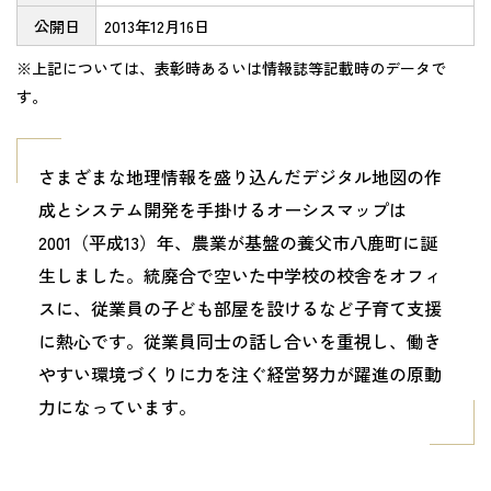
公開日
2013年12月16日
※上記については、表彰時あるいは情報誌等記載時のデータで
す。
さまざまな地理情報を盛り込んだデジタル地図の作
成とシステム開発を手掛けるオーシスマップは
2001（平成13）年、農業が基盤の養父市八鹿町に誕
生しました。統廃合で空いた中学校の校舎をオフィ
スに、従業員の子ども部屋を設けるなど子育て支援
に熱心です。従業員同士の話し合いを重視し、働き
やすい環境づくりに力を注ぐ経営努力が躍進の原動
力になっています。