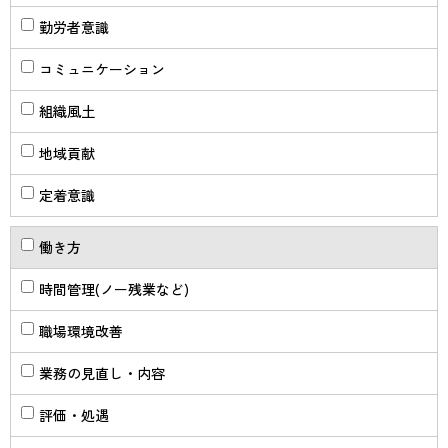
勤労者意識
コミュニケーション
組織風土
地域貢献
定着意識
働き方
時間管理(ノー残業など)
職場環境改善
業務の見直し・内容
評価・処遇