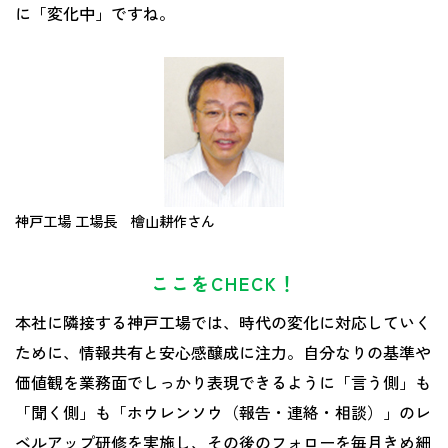
に「変化中」ですね。
神戸工場 工場長 檜山耕作さん
ここをCHECK！
本社に隣接する神戸工場では、時代の変化に対応していく
ために、情報共有と安心感醸成に注力。自分なりの基準や
価値観を業務面でしっかり表現できるように「言う側」も
「聞く側」も「ホウレンソウ（報告・連絡・相談）」のレ
ベルアップ研修を実施し、その後のフォローを毎月きめ細