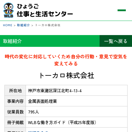
HOME
>
取組紹介
>
トーカロ株式会社
取組紹介
一覧へ戻る
時代の変化に対応していくため自分の行動・意見で空気を
変えてみる
トーカロ株式会社
所在地
神戸市東灘区深江北町4-13-4
事業内容
金属表面処理業
従業員数
795人
冊子掲載
WLBな働き方ガイド（平成25年度版）