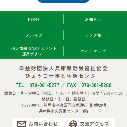
HOME
お知らせ
メルマガ
リンク集
個人情報･SNSアカウント
サイトマップ
運用ポリシー
公益財団法人兵庫県勤労福祉協会
ひょうご仕事と生活センター
TEL：078-381-5277 ／ FAX：078-381-5288
開館日：月～金曜日
（祝日、年末・年始を除く）
時間：9:00～17:00
閉館日：土・日、祝祭日
〒650-0011 神戸市中央区下山手通6丁目3番28号
兵庫県中央労働センター1階