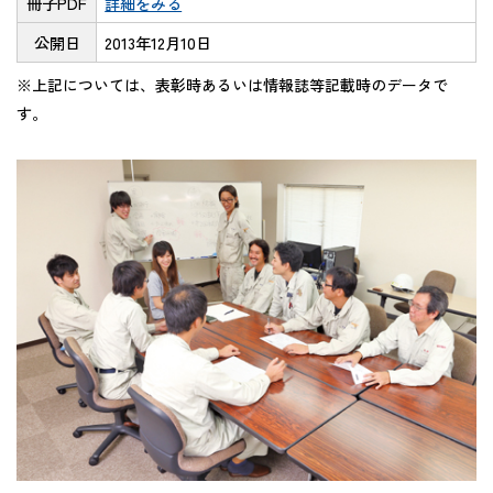
冊子PDF
詳細をみる
公開日
2013年12月10日
※上記については、表彰時あるいは情報誌等記載時のデータで
す。