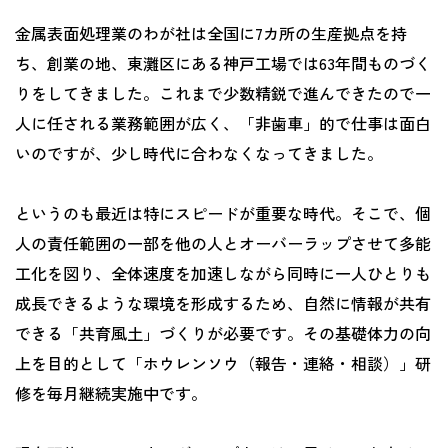
金属表面処理業のわが社は全国に7カ所の生産拠点を持
ち、創業の地、東灘区にある神戸工場では63年間ものづく
りをしてきました。これまで少数精鋭で進んできたので一
人に任される業務範囲が広く、「非歯車」的で仕事は面白
いのですが、少し時代に合わなくなってきました。
というのも最近は特にスピードが重要な時代。そこで、個
人の責任範囲の一部を他の人とオーバーラップさせて多能
工化を図り、全体速度を加速しながら同時に一人ひとりも
成長できるような環境を形成するため、自然に情報が共有
できる「共育風土」づくりが必要です。その基礎体力の向
上を目的として「ホウレンソウ（報告・連絡・相談）」研
修を毎月継続実施中です。