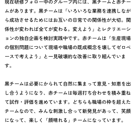
現在研修フォロー中のグループ内には、黒チームと赤チー
ムがあります。黒チームは「いろいろな業務を連携しなが
ら成功させるためにはお互いの日常での関係性が大切。関
係性が変われば全てが変わる。変えよう」とレクリエーシ
ョンの独自企画を検討実践中です。赤チームは「生産現場
の個別問題について現場や職場の既成概念を壊してゼロベ
ースで考えよう」と一見破壊的な改善に取り組んでいま
す。
黒チームは必要にかられて自然に集まって意見・知恵を出
し合うようになり、赤チームは毎週打ち合わせを積み重ね
て試作・評価を進めています。どちらも職場の枠を超えた
チームなので、みんな刺激し合って新発見があって、笑顔
になって、楽しく「顔晴れる」チームになっています。