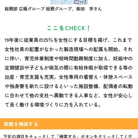
総務部 広報グループ 総務グループ、柴田 学さん
ここをCHECK！
19年後に従業員の25％を女性にする目標を掲げ、これまで
女性社員の配置がなかった製造現場への配属も開始。それ
に伴い、育児休業制度や短時間勤務制度に加え、妊娠中の
定期健診や子どもが病気の際に有給休暇が取得できる等の
出産・育児支援も充実。女性専用の着替え・休憩スペース
や独身寮を新たに設けるといった施設整備、配偶者の転勤
に合わせて他の支社へ異動できる人事など、女性が安心し
て長く働ける環境づくりに力を入れている。
取組を検索する
下記の項目をチェックして「検索する」ボタンをクリックしてくだ