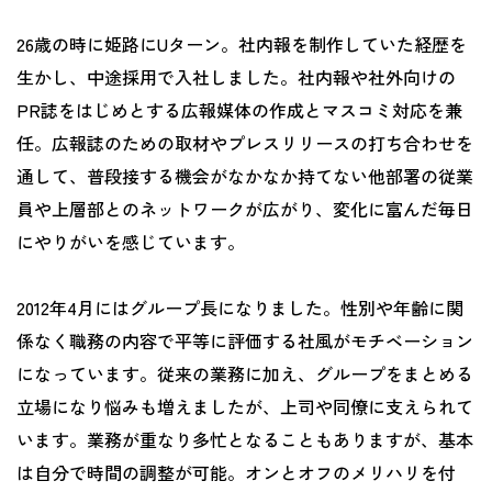
26歳の時に姫路にUターン。社内報を制作していた経歴を
生かし、中途採用で入社しました。社内報や社外向けの
PR誌をはじめとする広報媒体の作成とマスコミ対応を兼
任。広報誌のための取材やプレスリリースの打ち合わせを
通して、普段接する機会がなかなか持てない他部署の従業
員や上層部とのネットワークが広がり、変化に富んだ毎日
にやりがいを感じています。
2012年4月にはグループ長になりました。性別や年齢に関
係なく職務の内容で平等に評価する社風がモチベーション
になっています。従来の業務に加え、グループをまとめる
立場になり悩みも増えましたが、上司や同僚に支えられて
います。業務が重なり多忙となることもありますが、基本
は自分で時間の調整が可能。オンとオフのメリハリを付