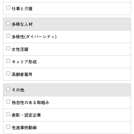
仕事と介護
多様な人材
多様性(ダイバーシティ)
女性活躍
キャリア形成
高齢者雇用
その他
独自性のある取組み
表彰・認定企業
先進事例動画