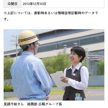
公開日
2013年12月10日
※上記については、表彰時あるいは情報誌等記載時のデータで
す。
見越千絵さん 総務部 広報グループ長