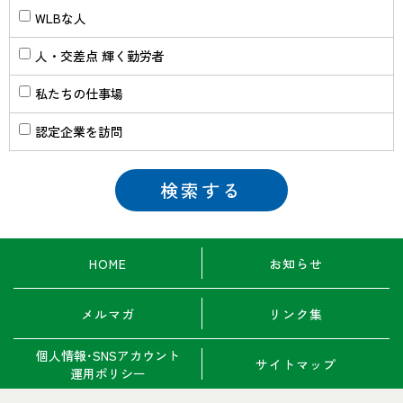
WLBな人
人・交差点 輝く勤労者
私たちの仕事場
認定企業を訪問
HOME
お知らせ
メルマガ
リンク集
個人情報･SNSアカウント
サイトマップ
運用ポリシー