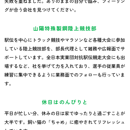
失敗を重ねました。ありのままの自分で臨み、フィーリン
グが合う会社を見つけてください。
山陽特殊製鋼陸上競技部
駅伝を中心にトラック競技やマラソンなど各種大会に参加
している陸上競技部を、部長代理として雑務や広報面でサ
ポートしています。全日本実業団対抗駅伝競走大会にも出
場するなど、社を挙げて力を入れており、選手の従業員が
練習に集中できるように業務面でのフォローも行っていま
す。
休日はのんびりと
平日が忙しい分、休みの日は家でゆったりと過ごすことが
大半です。飼い猫の「ちゃめ」に癒やされてリフレッシュ