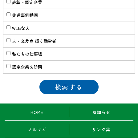
表彰・認定企業
先進事例動画
WLBな人
人・交差点 輝く勤労者
私たちの仕事場
認定企業を訪問
HOME
お知らせ
メルマガ
リンク集