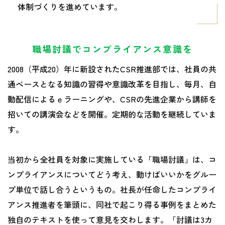
体制づくりを進めています。
職場討議でコンプライアンス意識を
2008（平成20）年に新設されたCSR推進部では、社員の共
通ベースとなる知識の習得や意識改革を目指し、毎月、自
動配信によるｅラーニングや、CSRの先進企業から講師を
招いての講演会などを開催。定期的な活動を継続していま
す。
当初から全社員を対象に実施している「職場討議」は、コ
ンプライアンスについてどう考え、動けばいいかをグルー
プ単位で話し合うというもの。社長が任命したコンプライ
アンス推進者を筆頭に、同社で起こり得る事例をまとめた
独自のテキストを使って意見を交わします。「討議は3カ