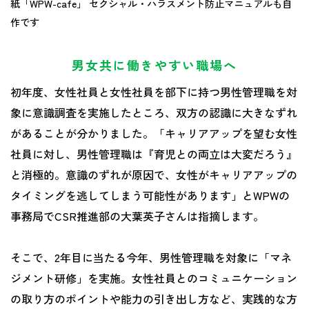
紙「WPW-cafe」 セクシャル・ハラスメント防止マニュアルも自
作です
男女共に働きやすい職場へ
初年度、女性社員と女性社員を部下に持つ男性管理職を対
象に意識調査を実施したところ、双方の認識に大きなずれ
があることが分かりました。「キャリアアップを望む女性
社員に対し、男性管理職は『育児との両立は大変だろう』
と消極的。意識のずれが原因で、女性がキャリアアップの
タイミングを逃してしまう可能性があります」とWPWの
事務局でCSR推進部の大葉英子さんは指摘します。
そこで、2年目に当たる今年、男性管理職を対象に「マネ
ジメント研修」を実施。女性社員とのコミュニケーション
の取り方のポイントや能力の引き出し方など、実践的な方