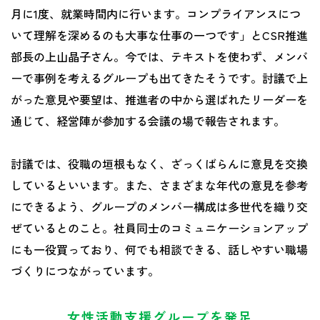
月に1度、就業時間内に行います。コンプライアンスにつ
いて理解を深めるのも大事な仕事の一つです」とCSR推進
部長の上山晶子さん。今では、テキストを使わず、メンバ
ーで事例を考えるグループも出てきたそうです。討議で上
がった意見や要望は、推進者の中から選ばれたリーダーを
通じて、経営陣が参加する会議の場で報告されます。
討議では、役職の垣根もなく、ざっくばらんに意見を交換
しているといいます。また、さまざまな年代の意見を参考
にできるよう、グループのメンバー構成は多世代を織り交
ぜているとのこと。社員同士のコミュニケーションアップ
にも一役買っており、何でも相談できる、話しやすい職場
づくりにつながっています。
女性活動支援グループを発足