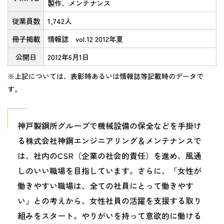
製作、メンテナンス
従業員数
1,742人
冊子掲載
情報誌 vol.12 2012年夏
公開日
2012年6月1日
※上記については、表彰時あるいは情報誌等記載時のデータで
す。
神戸製鋼所グループで機械設備の保全などを手掛け
る株式会社神鋼エンジニアリング＆メンテナンスで
は、社内のCSR（企業の社会的責任）を進め、風通
しのいい職場を目指しています。さらに、「女性が
働きやすい職場は、全ての社員にとって働きやす
い」との考えから、女性社員の活躍を支援する取り
組みをスタート。やりがいを持って意欲的に働ける