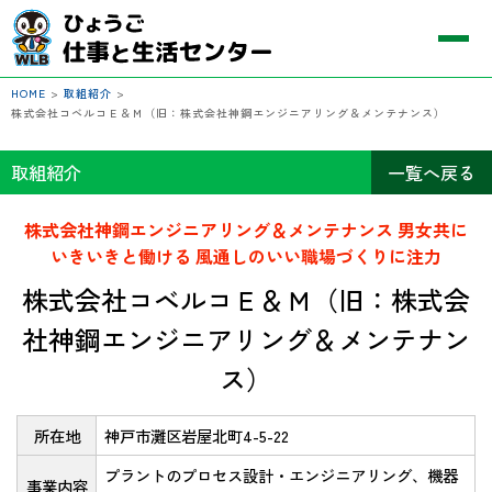
HOME
>
取組紹介
>
株式会社コベルコＥ＆Ｍ（旧：株式会社神鋼エンジニアリング＆メンテナンス）
取組紹介
一覧へ戻る
株式会社神鋼エンジニアリング＆メンテナンス 男女共に
いきいきと働ける 風通しのいい職場づくりに注力
株式会社コベルコＥ＆Ｍ（旧：株式会
社神鋼エンジニアリング＆メンテナン
ス）
所在地
神戸市灘区岩屋北町4-5-22
プラントのプロセス設計・エンジニアリング、機器
事業内容