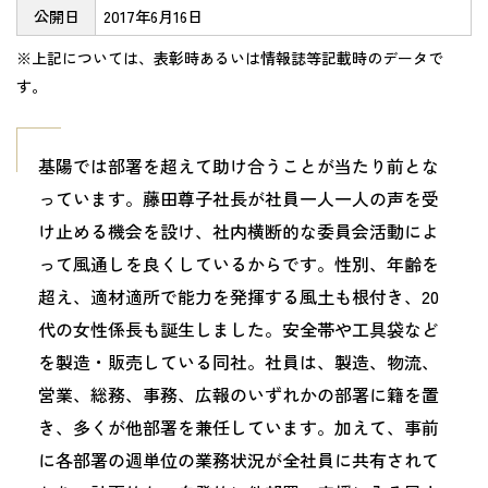
公開日
2017年6月16日
※上記については、表彰時あるいは情報誌等記載時のデータで
す。
基陽では部署を超えて助け合うことが当たり前とな
っています。藤田尊子社長が社員一人一人の声を受
け止める機会を設け、社内横断的な委員会活動によ
って風通しを良くしているからです。性別、年齢を
超え、適材適所で能力を発揮する風土も根付き、20
代の女性係長も誕生しました。安全帯や工具袋など
を製造・販売している同社。社員は、製造、物流、
営業、総務、事務、広報のいずれかの部署に籍を置
き、多くが他部署を兼任しています。加えて、事前
に各部署の週単位の業務状況が全社員に共有されて