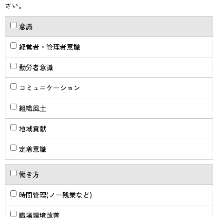
さい。
意識
経営者・管理者意識
勤労者意識
コミュニケーション
組織風土
地域貢献
定着意識
働き方
時間管理(ノー残業など)
職場環境改善