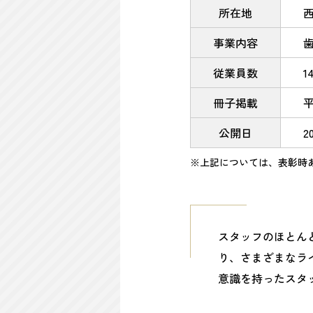
所在地
西
事業内容
従業員数
1
冊子掲載
公開日
2
※上記については、表彰時
スタッフのほとん
り、さまざまなラ
意識を持ったスタ