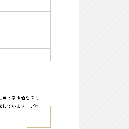
社員となる道をつく
意しています。プロ
。