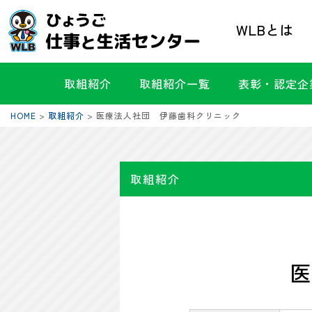
WLBとは
取組紹介
取組紹介一覧
表彰・認定企
HOME
>
取組紹介
>
医療法人社団 伊藤歯科クリニック
取組紹介
医