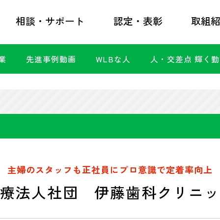
相談・サポート
認定・表彰
取組
業
先進事例動画
WLBな人
人・交差点 輝く
主婦のスタッフも正社員にプロ意識で定着率向上
療法人社団 伊藤歯科クリニッ