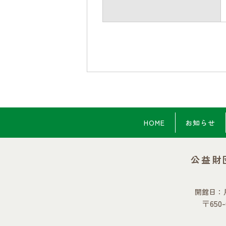
HOME
お知らせ
公益財
開館日：
〒65