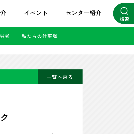
紹介
イベント
センター紹介
検索
勤労者
私たちの仕事場
close
一覧へ戻る
ク