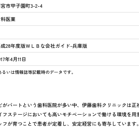
宮市甲子園町3-2-4
歯科医業
4
平成28年度版ＷＬＢな会社ガイド-兵庫版
017年4月11日
あるいは情報誌等記載時のデータです。
どがパートという歯科医院が多い中、伊藤歯科クリニックは正
イフステージにおいても高いモチベーションで働ける環境を用
ッフが育つことで患者が定着し、安定経営にも寄与しています