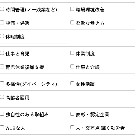
時間管理(ノー残業など)
職場環境改善
評価・処遇
柔軟な働き方
休暇制度
仕事と育児
休業制度
育児休業復帰支援
仕事と介護
多様性(ダイバーシティ)
女性活躍
高齢者雇用
独自性のある取組み
表彰・認定企業
WLBな人
人・交差点 輝く勤労者