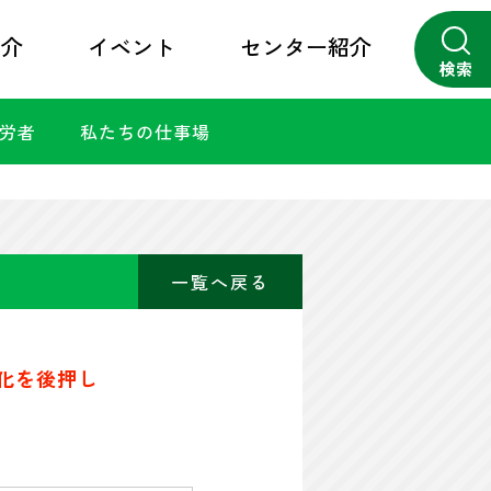
紹介
イベント
センター紹介
検索
勤労者
私たちの仕事場
close
一覧へ戻る
化を後押し