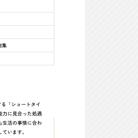
例集
用する「ショートタイ
能力に見合った処遇
も生活の事情に合わ
しています。