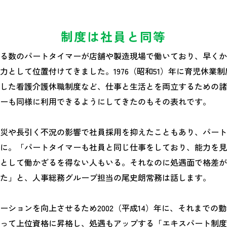
制度は社員と同等
る数のパートタイマーが店舗や製造現場で働いており、早くか
力として位置付けてきました。1976（昭和51）年に育児休業
ートした看護介護休職制度など、仕事と生活とを両立するための
ーも同様に利用できるようにしてきたのもその表れです。
災や長引く不況の影響で社員採用を抑えたこともあり、パート
に。「パートタイマーも社員と同じ仕事をしており、能力を見
として働かざるを得ない人もいる。それなのに処遇面で格差が
た」と、人事総務グループ担当の尾史朗常務は話します。
ーションを向上させるため2002（平成14）年に、それまでの
って上位資格に昇格し、処遇もアップする「エキスパート制度」