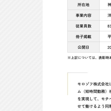
所在地
事業内容
従業員数
8
冊子掲載
公開日
2
※上記については、表彰時
モロゾフ株式会社は
ム（短時間勤務）
を実現して、モチ
せて働けるよう同