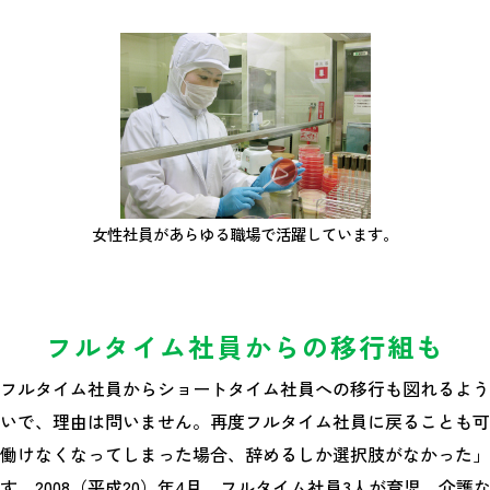
女性社員があらゆる職場で活躍しています。
フルタイム社員からの移行組も
フルタイム社員からショートタイム社員への移行も図れるよう
いで、理由は問いません。再度フルタイム社員に戻ることも可
働けなくなってしまった場合、辞めるしか選択肢がなかった」
す。2008（平成20）年4月、フルタイム社員3人が育児、介護