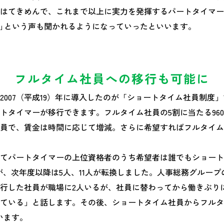
はてきめんで、これまで以上に実力を発揮するパートタイマー
｣という声も聞かれるようになっていったといいます。
フルタイム社員への移行も可能に
2007（平成19）年に導入したのが「ショートタイム社員制度
トタイマーが移行できます。フルタイム社員の5割に当たる96
員で、賃金は時間に応じて増減。さらに希望すればフルタイム
てパートタイマーの上位資格者のうち希望者は誰でもショート
人が、次年度以降は5人、11人が転換しました。人事総務グルー
行した社員が職場に2人いるが、社員に替わってから働きぶり
ている」と話します。その後、ショートタイム社員からフルタ
います。