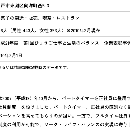
神戸市東灘区向洋町西5-3
洋菓子の製造・販売、喫茶・レストラン
36人（男性 443人、女性 393人）※2010年2月現在
平成21年度 第1回ひょうご仕事と生活のバランス 企業表彰事
010年3月1日
あるいは情報誌等記載時のデータです。
2007（平成19）年10月から、パートタイマーを正社員に登
社員制度」を設けました。パートタイマー、正社員の区別なく
ベーションを高めてもらうのが狙い。一方で、フルタイム社員
制度の利用が可能で、ワーク・ライフ・バランスの実現に寄与