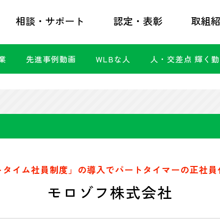
相談・サポート
認定・表彰
取組
業
先進事例動画
WLBな人
人・交差点 輝く
トタイム社員制度」の導入でパートタイマーの正社員
モロゾフ株式会社