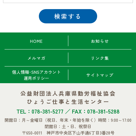
HOME
お知らせ
メルマガ
リンク集
個人情報･SNSアカウント
サイトマップ
運用ポリシー
公益財団法人兵庫県勤労福祉協会
ひょうご仕事と生活センター
TEL：078-381-5277 ／ FAX：078-381-5288
開館日：月～金曜日
（祝日、年末・年始を除く）
時間：9:00～17:00
閉館日：土・日、祝祭日
〒650-0011 神戸市中央区下山手通6丁目3番28号