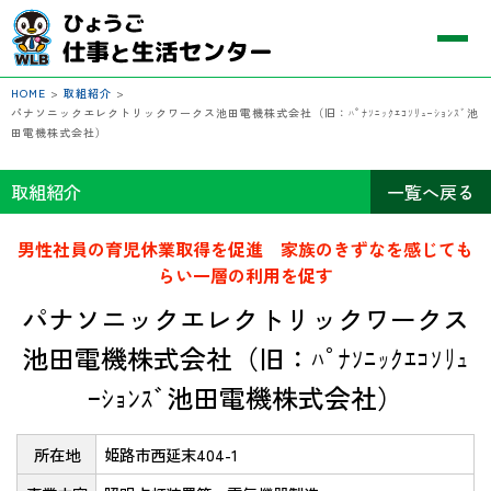
HOME
>
取組紹介
>
パナソニックエレクトリックワークス池田電機株式会社（旧：ﾊﾟﾅｿﾆｯｸｴｺｿﾘｭｰｼｮﾝｽﾞ池
田電機株式会社）
取組紹介
一覧へ戻る
男性社員の育児休業取得を促進 家族のきずなを感じても
らい一層の利用を促す
パナソニックエレクトリックワークス
池田電機株式会社（旧：ﾊﾟﾅｿﾆｯｸｴｺｿﾘｭ
ｰｼｮﾝｽﾞ池田電機株式会社）
所在地
姫路市西延末404-1