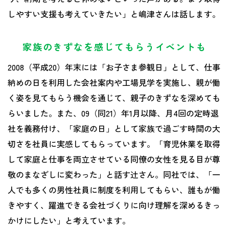
しやすい支援も考えていきたい」と嶋津さんは話します。
家族のきずなを感じてもらうイベントも
2008（平成20）年末には「お子さま参観日」として、仕事
納めの日を利用した会社案内や工場見学を実施し、親が働
く姿を見てもらう機会を通じて、親子のきずなを深めても
らいました。また、09（同21）年1月以降、月4回の定時退
社を義務付け、「家庭の日」として家族で過ごす時間の大
切さを社員に実感してもらっています。「育児休業を取得
して家庭と仕事を両立させている同僚の女性を見る目が尊
敬のまなざしに変わった」と話す辻さん。同社では、「一
人でも多くの男性社員に制度を利用してもらい、誰もが働
きやすく、躍進できる会社づくりに向け理解を深めるきっ
かけにしたい」と考えています。