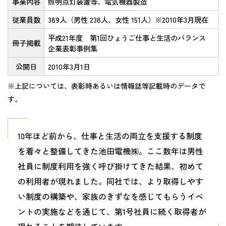
事業内容
照明点灯装置等、電気機器製造
従業員数
389人（男性 238人、女性 151人）※2010年3月現在
平成21年度 第1回ひょうご仕事と生活のバランス
冊子掲載
企業表彰事例集
公開日
2010年3月1日
※上記については、表彰時あるいは情報誌等記載時のデータで
す。
10年ほど前から、仕事と生活の両立を支援する制度
を着々と整備してきた池田電機㈱。ここ数年は男性
社員に制度利用を強く呼び掛けてきた結果、初めて
の利用者が現れました。同社では、より取得しやす
い制度の構築や、家族のきずなを感じてもらうイベ
ントの実施などを通じて、第1号社員に続く取得者が