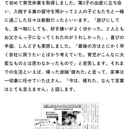
て初めて育児休業を取得しました。第3子の出産に立ち会
い、入院する妻の留守を預かって２人の子どもたちと一緒
に過ごした日々は新鮮だったといいます。「遊びにして
も、食べ物にしても、好き嫌いがよく分かった。２人とも
お父さんっ子になってくれたのがうれしかった」。喜びの
半面、しんどさも実感しました。「最後の方はとにかく早
く会社に戻りたいとばかり考えていた。育児がこんなに大
変なものとは思わなかったもので」と苦笑します。それま
での生活といえば、帰った途端｢疲れた｣と言って、家事は
一切妻に任せていた辻さん。「今は、疲れた、なんて言葉
はとても言えません」と話します。