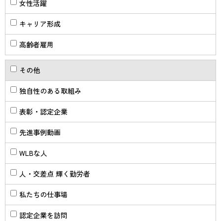
女性活躍
キャリア形成
高齢者雇用
その他
独自性のある取組み
表彰・認定企業
先進事例動画
WLBな人
人・交差点 輝く勤労者
私たちの仕事場
認定企業を訪問