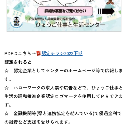
PDFはこちら→
認定チラシ2022下期
認定されると
☆ 認定企業としてセンターのホームページ等で広報しま
す。
☆ ハローワークの求人票や広告などで、ひょうご仕事と
生活の調和推進企業認定ロゴマークを使用してＰＲできま
す。
☆ 金融機関等(県と連携協定を結んでいる)で優遇金利で
の融資など支援を受けられます。