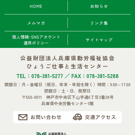
HOME
お知らせ
メルマガ
リンク集
個人情報･SNSアカウント
サイトマップ
運用ポリシー
公益財団法人兵庫県勤労福祉協会
ひょうご仕事と生活センター
TEL：078-381-5277 ／ FAX：078-381-5288
開館日：月～金曜日
（祝日、年末・年始を除く）
時間：9:00～17:00
閉館日：土・日、祝祭日
〒650-0011 神戸市中央区下山手通6丁目3番28号
兵庫県中央労働センター1階