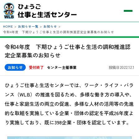
HOME
>
お知らせ一覧
>
お知らせ
>
令和4年度 下期ひょうご仕事と生活の調和推進認定企業募集のお知らせ
令和4年度 下期ひょうご仕事と生活の調和推進認
定企業募集のお知らせ
お知らせ
受付終了
センター主催事業
投稿日2022.12.1
ひょうご仕事と生活センターでは、ワーク・ライフ・バラ
ンス（WLB）の推進を図るため、多様な働き方の導入や、
仕事と家庭生活の両立の促進、多様な人材の活用等の先進
的な取組を実施している企業・団体の認定を平成26年度よ
り実施しており、既に398企業・団体を認定しています。