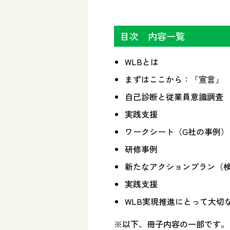
目次 内容一覧
WLBとは
まずはここから：「宣言」
自己診断と従業員意識調査
実践支援
ワークシート（G社の事例）
研修事例
新たなアクションプラン（
実践支援
WLB実現推進にとって大切
※以下、冊子内容の一部です。