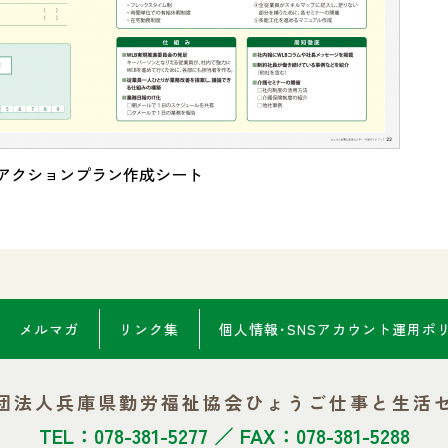
アクションプラン作成シート
メルマガ
リンク集
個人情報･SNSアカウント
運用ポ
団法人兵庫県勤労福祉協会
ひょうご仕事と生活
TEL：078-381-5277 ／ FAX：078-381-5288