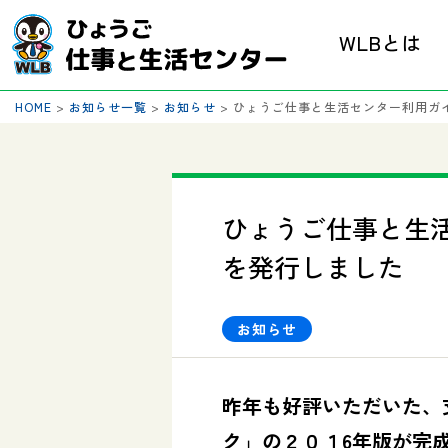
WLBとは
HOME
>
お知らせ一覧
>
お知らせ
>
ひょうご仕事と生活センター利用ガイ
ひょうご仕事と生活
を発行しました
お知らせ
昨年も好評いただいた、
ク」の２０１6年版が完