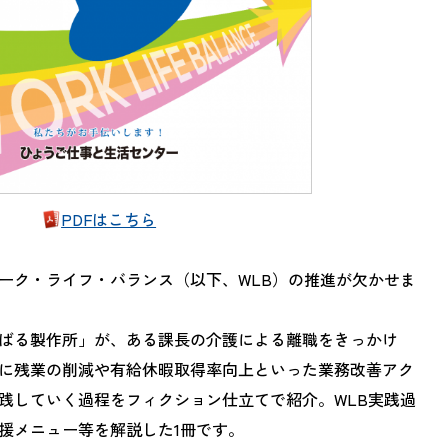
PDFはこちら
ーク・ライフ・バランス（以下、WLB）の推進が欠かせま
ばる製作所」が、ある課長の介護による離職をきっかけ
に残業の削減や有給休暇取得率向上といった業務改善アク
践していく過程をフィクション仕立てで紹介。WLB実践過
援メニュー等を解説した1冊です。